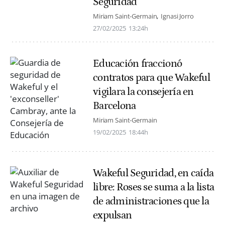
Seguridad
Miriam Saint-Germain
Ignasi Jorro
27/02/2025
13:24h
Educación fraccionó
contratos para que Wakeful
vigilara la consejería en
Barcelona
Miriam Saint-Germain
19/02/2025
18:44h
Wakeful Seguridad, en caída
libre: Roses se suma a la lista
de administraciones que la
expulsan