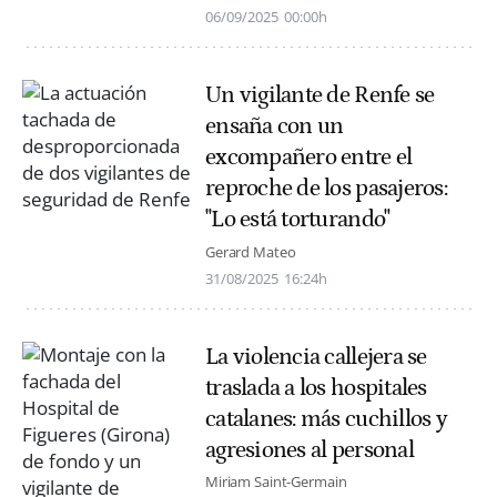
06/09/2025
00:00h
Un vigilante de Renfe se
ensaña con un
excompañero entre el
reproche de los pasajeros:
"Lo está torturando"
Gerard Mateo
31/08/2025
16:24h
La violencia callejera se
traslada a los hospitales
catalanes: más cuchillos y
agresiones al personal
Miriam Saint-Germain