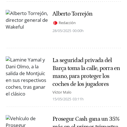
Alberto Torrejón
Redacción
28/05/2025
00:00h
La seguridad privada del
Barça toma la calle, porra en
mano, para proteger los
coches de los jugadores
Víctor Malo
15/05/2025
03:11h
Prosegur Cash gana un 35%
más en el primer trimestre,