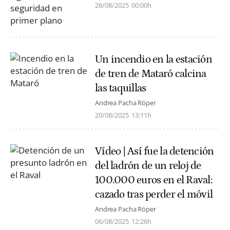
26/08/2025
00:00h
Un incendio en la estación
de tren de Mataró calcina
las taquillas
Andrea Pacha Röper
20/08/2025
13:11h
Vídeo | Así fue la detención
del ladrón de un reloj de
100.000 euros en el Raval:
cazado tras perder el móvil
Andrea Pacha Röper
06/08/2025
12:26h