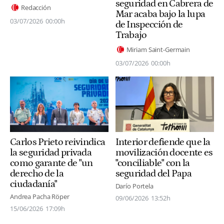
seguridad en Cabrera de
Redacción
Mar acaba bajo la lupa
03/07/2026
00:00h
de Inspección de
Trabajo
Miriam Saint-Germain
03/07/2026
00:00h
Carlos Prieto reivindica
Interior defiende que la
la seguridad privada
movilización docente es
como garante de "un
"conciliable" con la
derecho de la
seguridad del Papa
ciudadanía"
Darío Portela
Andrea Pacha Röper
09/06/2026
13:52h
15/06/2026
17:09h