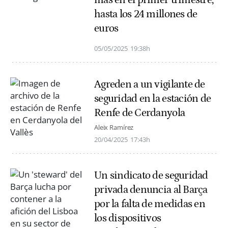
hasta los 24 millones de
euros
05/05/2025
19:38h
Agreden a un vigilante de
seguridad en la estación de
Renfe de Cerdanyola
Aleix Ramírez
20/04/2025
17:43h
Un sindicato de seguridad
privada denuncia al Barça
por la falta de medidas en
los dispositivos