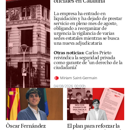
oficiales en Cataluña
La empresa ha entrado en
liquidación y ha dejado de prestar
servicio en pleno mes de agosto,
obligando a reorganizar de
urgencia la vigilancia de varias
sedes estatales mientras se busca
una nueva adjudicataria
Otras noticias:
Carlos Prieto
reivindica la seguridad privada
como garante de "un derecho de la
ciudadanía"
Miriam Saint-Germain
04/08/2026
00:00h
Òscar Fernández
El plan para reforzar la