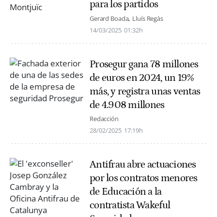
para los partidos
Gerard Boada
Lluís Regàs
14/03/2025
01:32h
Prosegur gana 78 millones
de euros en 2024, un 19%
más, y registra unas ventas
de 4.908 millones
Redacción
28/02/2025
17:19h
Antifrau abre actuaciones
por los contratos menores
de Educación a la
contratista Wakeful