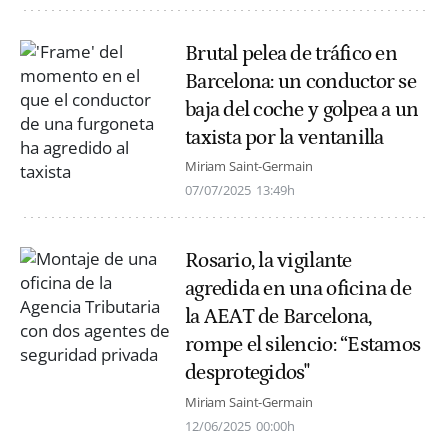
Brutal pelea de tráfico en
Barcelona: un conductor se
baja del coche y golpea a un
taxista por la ventanilla
Miriam Saint-Germain
07/07/2025
13:49h
Rosario, la vigilante
agredida en una oficina de
la AEAT de Barcelona,
rompe el silencio: “Estamos
desprotegidos"
Miriam Saint-Germain
12/06/2025
00:00h