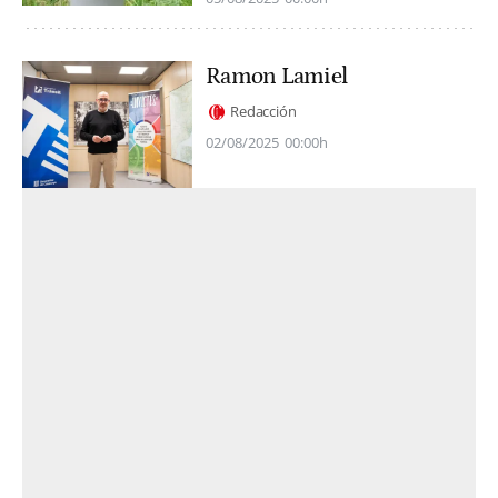
Ramon Lamiel
Redacción
02/08/2025
00:00h