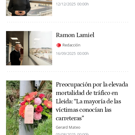
12/12/2025
00:00h
Ramon Lamiel
Redacción
16/09/2025
00:00h
Preocupación por la elevada
mortalidad de tráfico en
Lleida: “La mayoría de las
víctimas conocían las
carreteras”
Gerard Mateo
05/08/2025
00:00h