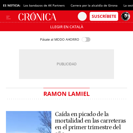
ES NOTICIA:
Los bandazos de AX Partners
Carrera por la alcaldía de Girona
La sec
LLEGIR EN CATALÀ
Pásate al MODO AHORRO
RAMON LAMIEL
Caída en picado de la
mortalidad en las carreteras
en el primer trimestre del