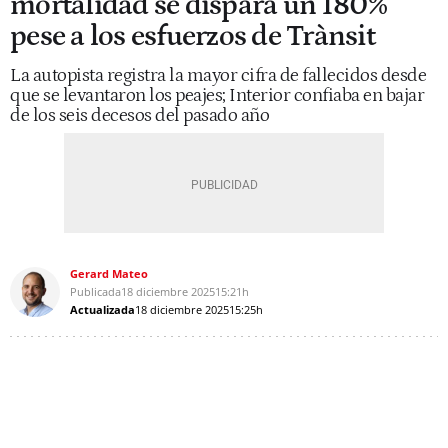
mortalidad se dispara un 180%
pese a los esfuerzos de Trànsit
La autopista registra la mayor cifra de fallecidos desde
que se levantaron los peajes; Interior confiaba en bajar
de los seis decesos del pasado año
Gerard Mateo
Publicada
18 diciembre 2025
15:21h
Actualizada
18 diciembre 2025
15:25h