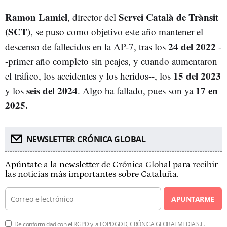
Ramon Lamiel
Servei Català de Trànsit
, director del
(SCT)
, se puso como objetivo este año mantener el
24 del 2022
descenso de fallecidos en la AP-7, tras los
-
-primer año completo sin peajes, y cuando aumentaron
15 del 2023
el tráfico, los accidentes y los heridos--, los
seis del 2024
17 en
y los
. Algo ha fallado, pues son ya
2025.
NEWSLETTER CRÓNICA GLOBAL
Apúntate a la newsletter de Crónica Global para recibir
las noticias más importantes sobre Cataluña.
APUNTARME
De conformidad con el RGPD y la LOPDGDD, CRÓNICA GLOBALMEDIA S.L.