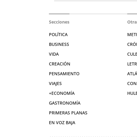
Secciones
Otra
POLÍTICA
MET
BUSINESS
CRÓ
VIDA
CUL
CREACIÓN
LET
PENSAMIENTO
ATL
VIAJES
CON
+ECONOMÍA
HUL
GASTRONOMÍA
PRIMERAS PLANAS
EN VOZ BAJA