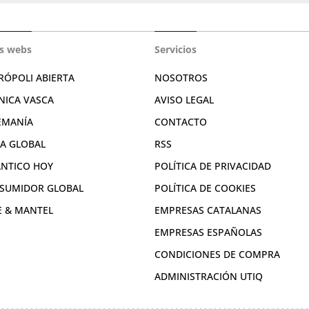
s webs
Servicios
RÓPOLI ABIERTA
NOSOTROS
NICA VASCA
AVISO LEGAL
EMANÍA
CONTACTO
RA GLOBAL
RSS
ÁNTICO HOY
POLÍTICA DE PRIVACIDAD
SUMIDOR GLOBAL
POLÍTICA DE COOKIES
E & MANTEL
EMPRESAS CATALANAS
EMPRESAS ESPAÑOLAS
CONDICIONES DE COMPRA
ADMINISTRACIÓN UTIQ