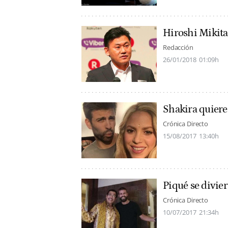
Hiroshi Mikita
Redacción
26/01/2018
01:09h
Shakira quiere
Crónica Directo
15/08/2017
13:40h
Piqué se diviert
Crónica Directo
10/07/2017
21:34h