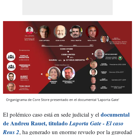
Organigrama de Core Store presentado en el documental 'Laporta Gate'
documental
El polémico caso está en sede judicial y el
de Andreu Rauet, titulado
Laporta Gate - El caso
Reus 2
, ha generado un enorme revuelo por la gravedad