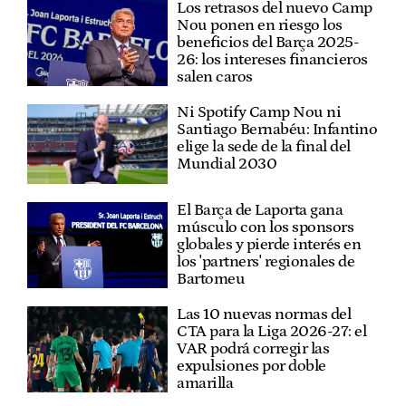
Los retrasos del nuevo Camp
Nou ponen en riesgo los
beneficios del Barça 2025-
26: los intereses financieros
salen caros
Ni Spotify Camp Nou ni
Santiago Bernabéu: Infantino
elige la sede de la final del
Mundial 2030
El Barça de Laporta gana
músculo con los sponsors
globales y pierde interés en
los 'partners' regionales de
Bartomeu
Las 10 nuevas normas del
CTA para la Liga 2026-27: el
VAR podrá corregir las
expulsiones por doble
amarilla