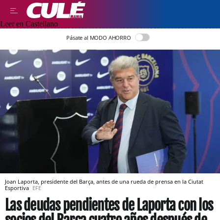
Leer en Castellano
Pásate al MODO AHORRO
Joan Laporta, presidente del Barça, antes de una rueda de prensa en la Ciutat
Esportiva
EFE
Las deudas pendientes de Laporta con los