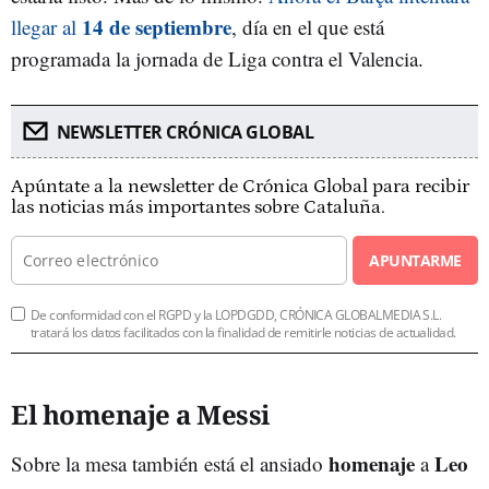
14 de septiembre
llegar al
, día en el que está
programada la jornada de Liga contra el Valencia.
NEWSLETTER CRÓNICA GLOBAL
Apúntate a la newsletter de Crónica Global para recibir
las noticias más importantes sobre Cataluña.
APUNTARME
De conformidad con el RGPD y la LOPDGDD, CRÓNICA GLOBALMEDIA S.L.
tratará los datos facilitados con la finalidad de remitirle noticias de actualidad.
El homenaje a Messi
homenaje
Leo
Sobre la mesa también está el ansiado
a