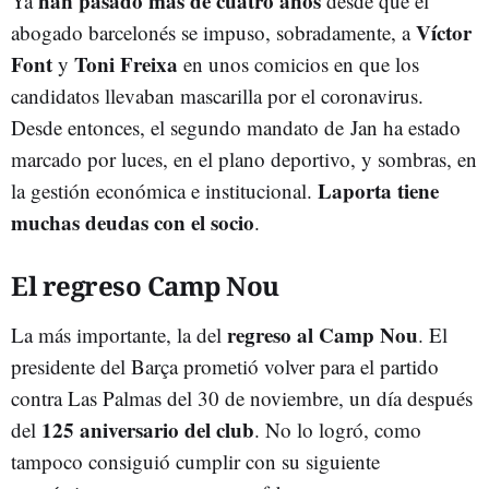
han pasado más de cuatro años
Ya
desde que el
Víctor
abogado barcelonés se impuso, sobradamente, a
Font
Toni Freixa
y
en unos comicios en que los
candidatos llevaban mascarilla por el coronavirus.
Desde entonces, el segundo mandato de Jan ha estado
marcado por luces, en el plano deportivo, y sombras, en
Laporta tiene
la gestión económica e institucional.
muchas deudas con el socio
.
El regreso Camp Nou
regreso al Camp Nou
La más importante, la del
. El
presidente del Barça prometió volver para el partido
contra Las Palmas del 30 de noviembre, un día después
125 aniversario del club
del
. No lo logró, como
tampoco consiguió cumplir con su siguiente