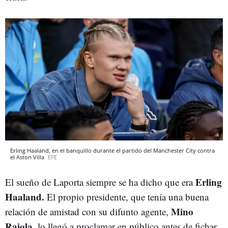
Erling Haaland, en el banquillo durante el partido del Manchester City contra
el Aston Villa
EFE
Erling
El sueño de Laporta siempre se ha dicho que era
Haaland.
El propio presidente, que tenía una buena
Mino
relación de amistad con su difunto agente,
Raiola,
lo llegó a proclamar en público antes de fichar