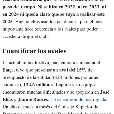
paso del tiempo. Ni se hizo en 2022, ni en 2023, ni
en 2024 ni queda claro que se vaya a realizar este
2025
. Hay muchos asuntos pendientes, pero el más
importante hace referencia a los avales para poder
acceder a dirigir el club.
Cuantificar los avales
La actual junta directiva, para entrar a comandar el
aval del 15%
Barça, tuvo que presentar un
del
presupuesto de la entidad (828 millones por aquel
124,6 millones
entonces),
. Laporta y su equipo
José
encontraron muchas dificultades y se apoyaron en
Elías y Jaume Roures
.
Lo celebraron de madrugada
.
Un año después, a través del Consejo Superior de
Deportes y con el apoyo del Real Madrid, la disposición