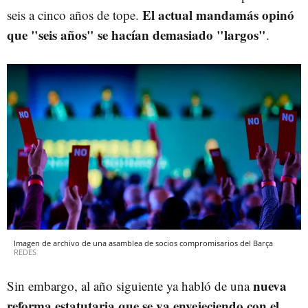
El actual mandamás opinó
seis a cinco años de tope.
que "seis años" se hacían demasiado "largos"
.
Imagen de archivo de una asamblea de socios compromisarios del Barça
REDES
nueva
Sin embargo, al año siguiente ya habló de una
reforma estatutaria que se va envejeciendo con el