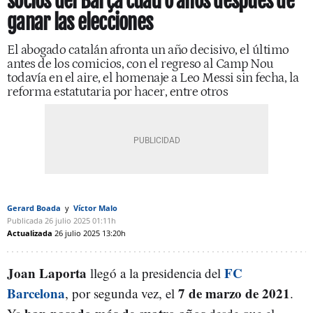
socios del Barça cuatro años después de
ganar las elecciones
El abogado catalán afronta un año decisivo, el último
antes de los comicios, con el regreso al Camp Nou
todavía en el aire, el homenaje a Leo Messi sin fecha, la
reforma estatutaria por hacer, entre otros
Gerard Boada
Víctor Malo
Publicada
26 julio 2025
01:11h
Actualizada
26 julio 2025
13:20h
Joan Laporta
FC
llegó a la presidencia del
Barcelona
7 de marzo de 2021
, por segunda vez, el
.