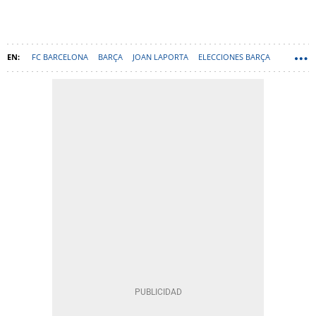
FC BARCELONA
BARÇA
JOAN LAPORTA
ELECCIONES BARÇA