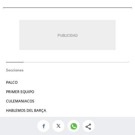
Secciones
PALCO
PRIMER EQUIPO
CULEMANIACOS
HABLEMOS DEL BARÇA
REAL MADRID
CULE-BRÓN