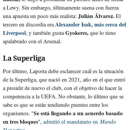
a Lewy. Sin embargo, últimamente suena con fuerza
Julián Álvarez.
una apuesta un poco más realista:
El
Alexander Isak, más cerca del
tercero en discordia era
Liverpool
Gyokeres,
, y también gusta
que lo tiene
apalabrado con el Arsenal.
La Superliga
Por último, Laporta debe esclarecer cuál es la situación
de la Superliga, que nació en 2021, año en el que entró
a presidir de nuevo el club, con el objetivo de hacer la
competencia a la UEFA. No obstante, lo último que se
sabe es que se están tendiendo puentes entre los
Se está llegando a un acuerdo basado
organismos. "
en tres bloques
",
admitió el mandatario en
Mundo
Deportivo
.