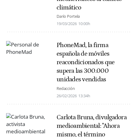
climático
Darío Portela
19/03/2026
10:00h
PhoneMad, la firma
española de móviles
reacondicionados que
supera las 300.000
unidades vendidas
Redacción
26/02/2026
13:34h
Carlota Bruna, divulgadora
medioambiental: "Ahora
mismo, el término