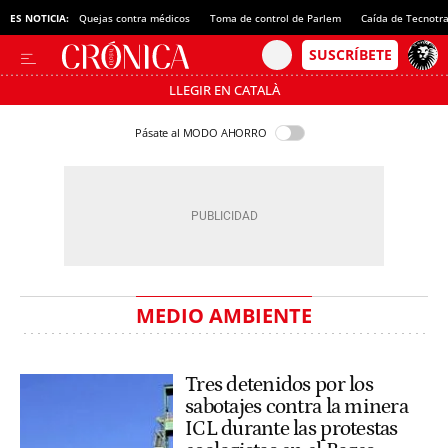
ES NOTICIA:
Quejas contra médicos
Toma de control de Parlem
Caída de Tecnotr
LLEGIR EN CATALÀ
Pásate al MODO AHORRO
MEDIO AMBIENTE
Tres detenidos por los
sabotajes contra la minera
ICL durante las protestas