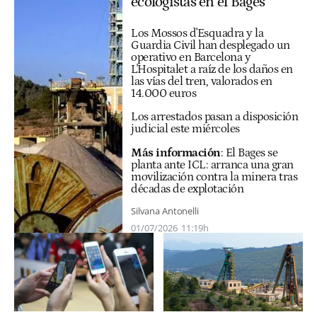
ecologistas en el Bages
Los Mossos d'Esquadra y la
Guardia Civil han desplegado un
operativo en Barcelona y
L'Hospitalet a raíz de los daños en
las vías del tren, valorados en
14.000 euros
Los arrestados pasan a disposición
judicial este miércoles
Más información
:
El Bages se
planta ante ICL: arranca una gran
movilización contra la minera tras
décadas de explotación
Silvana Antonelli
01/07/2026
11:19h