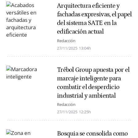
Arquitectura eficiente y
fachadas expresivas, el papel
del sistema SATE en la
edificación actual
Redacción
27/11/2025
13:04h
Trébol Group apuesta por el
marcaje inteligente para
combatir el desperdicio
industrial y ambiental
Redacción
27/11/2025
12:25h
Bosquia se consolida como