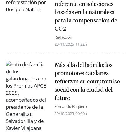
referente en soluciones
basadas en la naturaleza
para la compensación de
CO2
Redacción
20/11/2025
11:22h
Más allá del ladrillo: los
promotores catalanes
refuerzan su compromiso
social con la ciudad del
futuro
Fernando Baquero
29/10/2025
00:00h