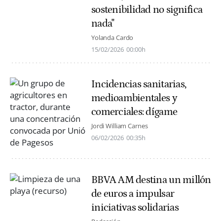
sostenibilidad no significa
nada"
Yolanda Cardo
15/02/2026
00:00h
Incidencias sanitarias,
medioambientales y
comerciales: dígame
Jordi William Carnes
06/02/2026
00:35h
BBVA AM destina un millón
de euros a impulsar
iniciativas solidarias