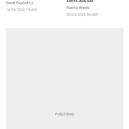
mercancías
David Expósito J.
Puerto Ahedo
14/04/2026
15:45h
05/04/2026
00:00h