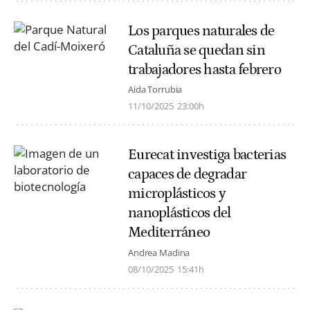
Los parques naturales de
Cataluña se quedan sin
trabajadores hasta febrero
Aida Torrubia
11/10/2025
23:00h
Eurecat investiga bacterias
capaces de degradar
microplásticos y
nanoplásticos del
Mediterráneo
Andrea Madina
08/10/2025
15:41h