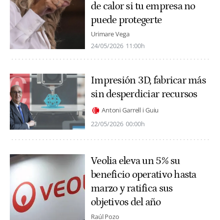
de calor si tu empresa no
puede protegerte
Urimare Vega
24/05/2026
11:00h
Impresión 3D, fabricar más
sin desperdiciar recursos
Antoni Garrell i Guiu
22/05/2026
00:00h
Veolia eleva un 5% su
beneficio operativo hasta
marzo y ratifica sus
objetivos del año
Raúl Pozo