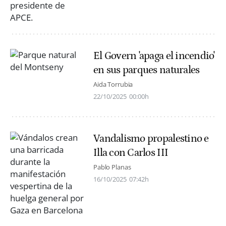
El Govern 'apaga el incendio'
en sus parques naturales
Aida Torrubia
22/10/2025
00:00h
Vandalismo propalestino e
Illa con Carlos III
Pablo Planas
16/10/2025
07:42h