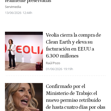
realmente preservadas
Servimedia
13/06/2026
12:44h
Veolia cierra la compra de
Clean Earth y eleva su
facturación en EEUU a
6.300 millones
Raúl Pozo
01/06/2026
19:19h
Confirmado por el
Ministerio de Trabajo: el
nuevo permiso retribuido
de hasta cuatro días por olas