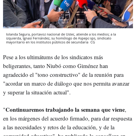
Iolanda Segura, portavoz nacional de Ustec, atiende a los medios; a la
izquierda, Ignasi Fernández, su homólogo de Aspepc·sps, sindicato
mayoritario en los institutos públicos de secundaria
CG
Pese a los ultimátums de los sindicatos más
beligerantes, tanto Niubó como Giménez han
agradecido el "tono constructivo" de la reunión para
"acordar un marco de diálogo que nos permita avanzar
y superar la situación actual".
Continuaremos trabajando la semana que viene
"
,
en los márgenes del acuerdo firmado, para dar respuesta
a las necesidades y retos de la educación, y de la
comunidad educativa", ha publicado la
consellera
en