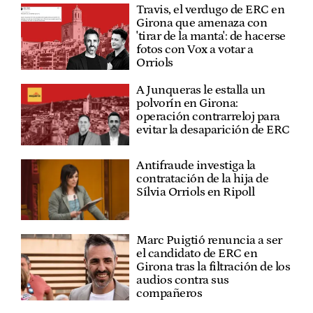
Travis, el verdugo de ERC en
Girona que amenaza con
'tirar de la manta': de hacerse
fotos con Vox a votar a
Orriols
A Junqueras le estalla un
polvorín en Girona:
operación contrarreloj para
evitar la desaparición de ERC
Antifraude investiga la
contratación de la hija de
Sílvia Orriols en Ripoll
Marc Puigtió renuncia a ser
el candidato de ERC en
Girona tras la filtración de los
audios contra sus
compañeros