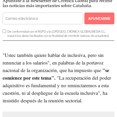
Apúntate a la newsletter de Crónica Global para recibir
las noticias más importantes sobre Cataluña.
APUNTARME
De conformidad con el RGPD y la LOPDGDD, CRÓNICA GLOBALMEDIA S.L.
tratará los datos facilitados con la finalidad de remitirle noticias de actualidad.
"Ustec también quiere hablar de inclusiva, pero sin
renunciar a los salarios", en palabras de la portavoz
"se
nacional de la organización, que ha impuesto que
comience por este tema".
"La recuperación del poder
adquisitivo es fundamental y no renunciaremos a esta
cuestión, ni al despliegue de la escuela inclusiva", ha
insistido después de la reunión sectorial.