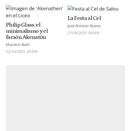
La Festa al Cel
Philip Glass: el
José Antonio Bueno
minimalismo y el
27/09/2025
00:00h
faraón Akenatón
Mauricio Bach
22/10/2025
20:55h