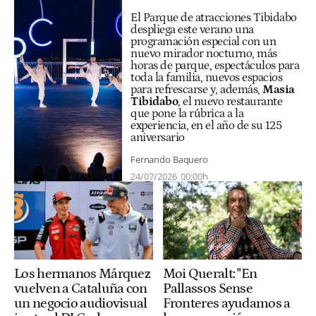
El Parque de atracciones Tibidabo
despliega este verano una
programación especial con un
nuevo mirador nocturno, más
horas de parque, espectáculos para
toda la familia, nuevos espacios
para refrescarse y, además,
Masia
Tibidabo
, el nuevo restaurante
que pone la rúbrica a la
experiencia, en el año de su 125
aniversario
Fernando Baquero
24/07/2026
00:00h
Moi Queralt: "En
Los hermanos Márquez
Pallassos Sense
vuelven a Cataluña con
Fronteres ayudamos a
un negocio audiovisual