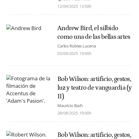
12/09/2025
13:50h
Andrew Bird, el silbido
como una de las bellas artes
Carlos Robles Lucena
03/09/2025
19:00h
Bob Wilson: artificio, gestos,
luz y teatro de vanguardia (y
II)
Mauricio Bach
28/08/2025
19:00h
Bob Wilson: artificio, gestos,