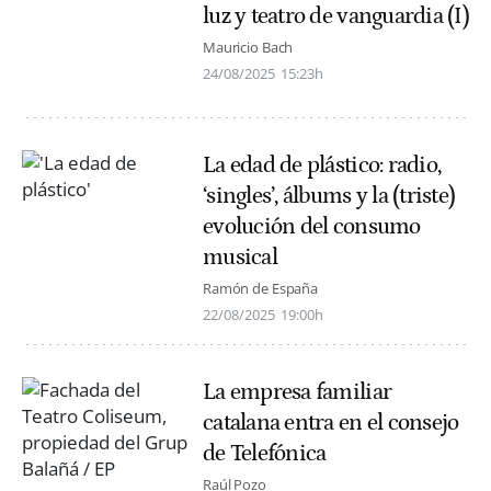
luz y teatro de vanguardia (I)
Mauricio Bach
24/08/2025
15:23h
La edad de plástico: radio,
‘singles’, álbums y la (triste)
evolución del consumo
musical
Ramón de España
22/08/2025
19:00h
La empresa familiar
catalana entra en el consejo
de Telefónica
Raúl Pozo