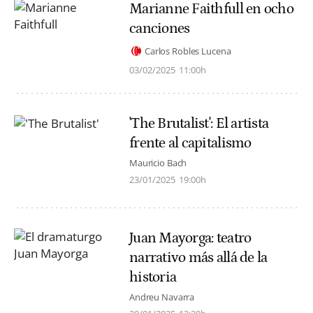
Marianne Faithfull en ocho
canciones
Carlos Robles Lucena
03/02/2025
11:00h
'The Brutalist': El artista
frente al capitalismo
Mauricio Bach
23/01/2025
19:00h
Juan Mayorga: teatro
narrativo más allá de la
historia
Andreu Navarra