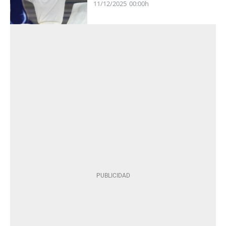
11/12/2025
00:00h