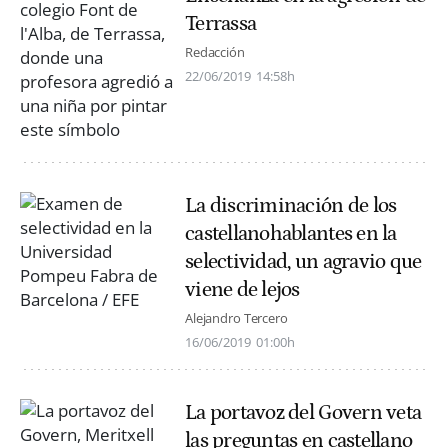
Terrassa
Redacción
22/06/2019
14:58h
La discriminación de los
castellanohablantes en la
selectividad, un agravio que
viene de lejos
Alejandro Tercero
16/06/2019
01:00h
La portavoz del Govern veta
las preguntas en castellano