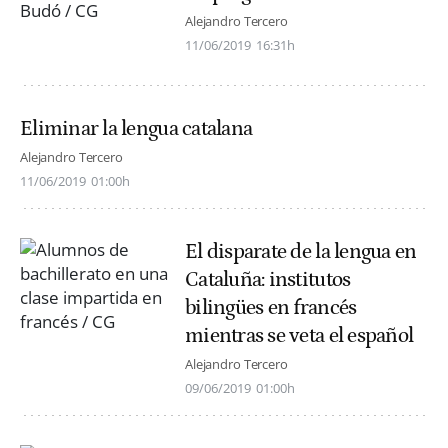
Alejandro Tercero
11/06/2019
16:31h
Eliminar la lengua catalana
Alejandro Tercero
11/06/2019
01:00h
El disparate de la lengua en
Cataluña: institutos
bilingües en francés
mientras se veta el español
Alejandro Tercero
09/06/2019
01:00h