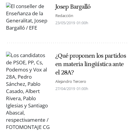
Josep Bargalló
Redacción
23/05/2019
01:00h
¿Qué proponen los partidos
en materia lingüística ante
el 28A?
Alejandro Tercero
27/04/2019
01:00h