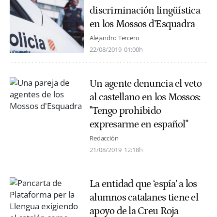
discriminación lingüística
en los Mossos d’Esquadra
Alejandro Tercero
22/08/2019
01:00h
Un agente denuncia el veto
al castellano en los Mossos:
"Tengo prohibido
expresarme en español"
Redacción
21/08/2019
12:18h
La entidad que ‘espía’ a los
alumnos catalanes tiene el
apoyo de la Creu Roja