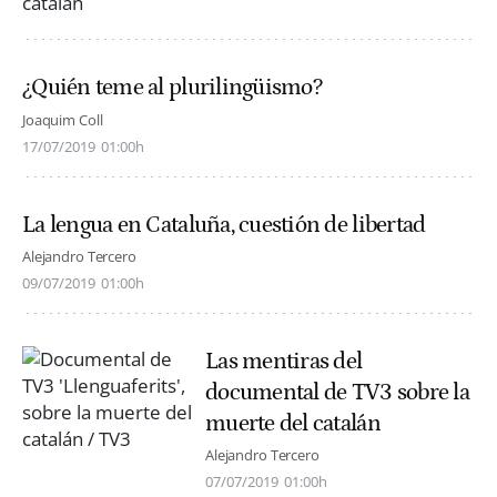
¿Quién teme al plurilingüismo?
Joaquim Coll
17/07/2019
01:00h
La lengua en Cataluña, cuestión de libertad
Alejandro Tercero
09/07/2019
01:00h
Las mentiras del
documental de TV3 sobre la
muerte del catalán
Alejandro Tercero
07/07/2019
01:00h