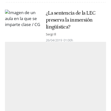
¿La sentencia de la LEC
preserva la inmersión
lingüística?
Sergi Ill
26/04/2019
01:00h