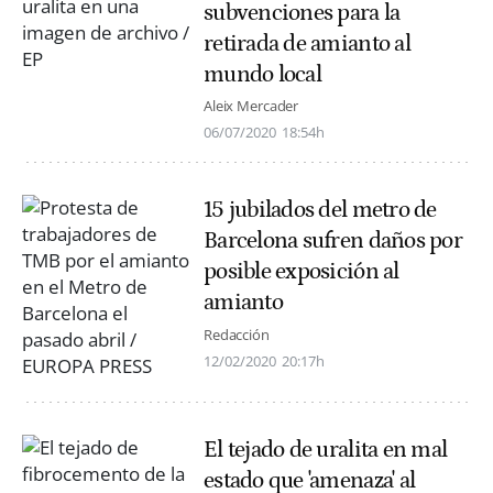
subvenciones para la
retirada de amianto al
mundo local
Aleix Mercader
06/07/2020
18:54h
15 jubilados del metro de
Barcelona sufren daños por
posible exposición al
amianto
Redacción
12/02/2020
20:17h
El tejado de uralita en mal
estado que 'amenaza' al