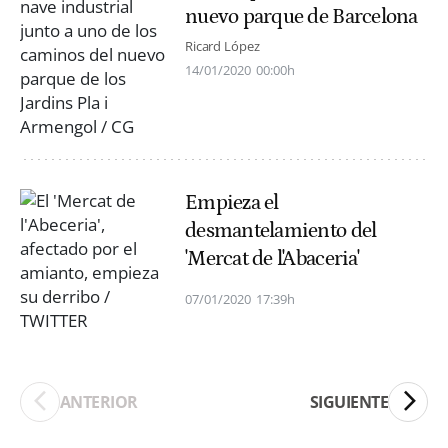
nuevo parque de Barcelona
Ricard López
14/01/2020
00:00h
Empieza el
desmantelamiento del
'Mercat de l'Abaceria'
07/01/2020
17:39h
ANTERIOR
SIGUIENTE