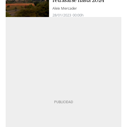
retrasarse hasta 2024
Aleix Mercader
28/01/2023
00:00h