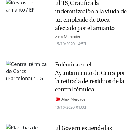
El TSJC ratifica la
indemnización a la viuda de
un empleado de Roca
afectado por el amianto
Aleix Mercader
15/10/2020
14:52h
Polémica en el
Ayuntamiento de Cercs por
la retirada de residuos de la
central térmica
Aleix Mercader
13/10/2020
01:00h
El Govern extiende las