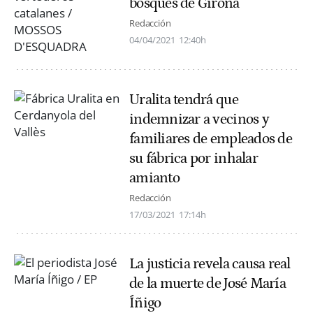
bosques de Girona
Redacción
04/04/2021
12:40h
Uralita tendrá que
indemnizar a vecinos y
familiares de empleados de
su fábrica por inhalar
amianto
Redacción
17/03/2021
17:14h
La justicia revela causa real
de la muerte de José María
Íñigo