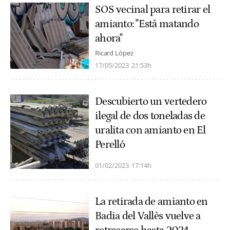
SOS vecinal para retirar el
amianto: "Está matando
ahora"
Ricard López
17/05/2023
21:53h
Descubierto un vertedero
ilegal de dos toneladas de
uralita con amianto en El
Perelló
01/02/2023
17:14h
La retirada de amianto en
Badia del Vallès vuelve a