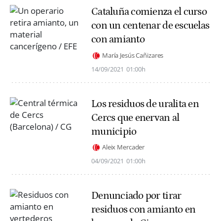
Cataluña comienza el curso
con un centenar de escuelas
con amianto
María Jesús Cañizares
14/09/2021
01:00h
Los residuos de uralita en
Cercs que enervan al
municipio
Aleix Mercader
04/09/2021
01:00h
Denunciado por tirar
residuos con amianto en