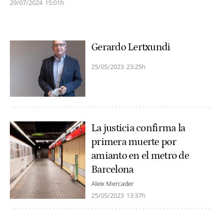
29/07/2024
15:01h
Gerardo Lertxundi
25/05/2023
23:25h
La justicia confirma la
primera muerte por
amianto en el metro de
Barcelona
Aleix Mercader
25/05/2023
13:37h