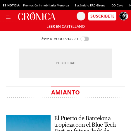
ES NOTICIA:
Promoción inmobiliaria Menorca
Escándalo ERC Girona
DO Cava
N
LEER EN CASTELLANO
Pásate al MODO AHORRO
AMIANTO
El Puerto de Barcelona
tropieza con el Blue Tech