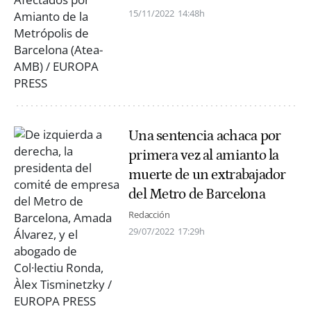
15/11/2022
14:48h
Una sentencia achaca por
primera vez al amianto la
muerte de un extrabajador
del Metro de Barcelona
Redacción
29/07/2022
17:29h