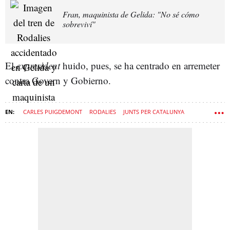
Fran, maquinista de Gelida: "No sé cómo
sobreviví"
El
expresident
huido, pues, se ha centrado en arremeter
contra Govern y Gobierno.
CARLES PUIGDEMONT
RODALIES
JUNTS PER CATALUNYA
JUNTS