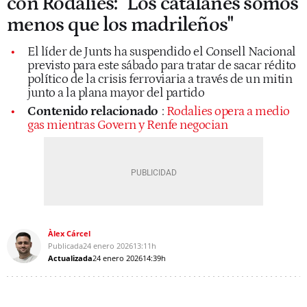
con Rodalies: "Los catalanes somos
menos que los madrileños"
El líder de Junts ha suspendido el Consell Nacional
previsto para este sábado para tratar de sacar rédito
político de la crisis ferroviaria a través de un mitin
junto a la plana mayor del partido
Contenido relacionado
:
Rodalies opera a medio
gas mientras Govern y Renfe negocian
Àlex Cárcel
Publicada
24 enero 2026
13:11h
Actualizada
24 enero 2026
14:39h