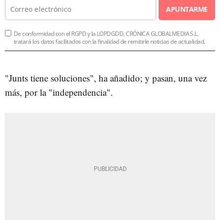
APUNTARME
De conformidad con el RGPD y la LOPDGDD, CRÓNICA GLOBALMEDIA S.L.
tratará los datos facilitados con la finalidad de remitirle noticias de actualidad.
"Junts tiene soluciones", ha añadido; y pasan, una vez
más, por la "independencia".