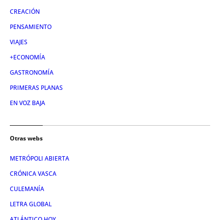
CREACIÓN
PENSAMIENTO
VIAJES
+ECONOMÍA
GASTRONOMÍA
PRIMERAS PLANAS
EN VOZ BAJA
Otras webs
METRÓPOLI ABIERTA
CRÓNICA VASCA
CULEMANÍA
LETRA GLOBAL
ATLÁNTICO HOY