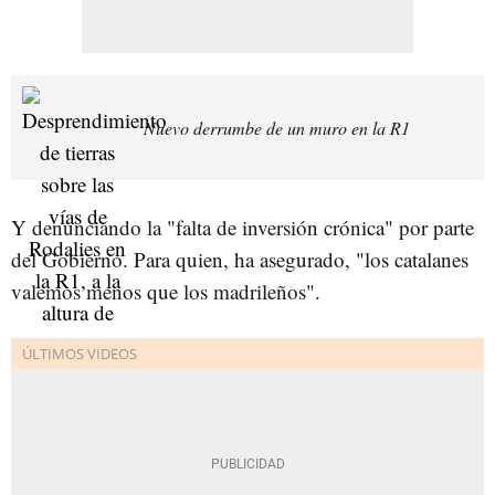
Nuevo derrumbe de un muro en la R1
Y denunciando la "falta de inversión crónica" por parte
del Gobierno. Para quien, ha asegurado, "los catalanes
valemos menos que los madrileños".