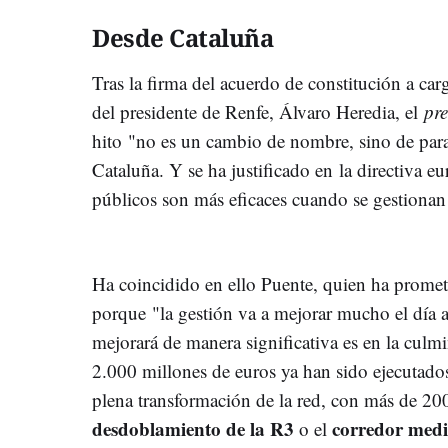
Desde Cataluña
Tras la firma del acuerdo de constitución a car
del presidente de Renfe, Álvaro Heredia, el
pr
hito "no es un cambio de nombre, sino de para
Cataluña. Y se ha justificado en la directiva e
públicos son más eficaces cuando se gestionan d
Ha coincidido en ello Puente, quien ha prometi
porque "la gestión va a mejorar mucho el día a
mejorará de manera significativa es en la culmi
2.000 millones de euros ya han sido ejecutado
plena transformación de la red, con más de 20
desdoblamiento de la R3
corredor medi
o el