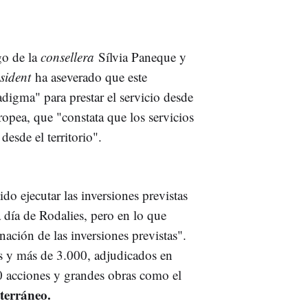
go de la
consellera
Sílvia Paneque y
esident
ha aseverado que este
digma" para prestar el servicio desde
uropea, que "constata que los servicios
esde el territorio".
do ejecutar las inversiones previstas
 día de Rodalies, pero en lo que
nación de las inversiones previstas".
s y más de 3.000, adjudicados en
0 acciones y grandes obras como el
terráneo.