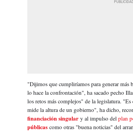
"Dijimos que cumpliríamos para generar más be
lo hace la confrontación", ha sacado pecho Illa
los retos más complejos" de la legislatura. "Es
mide la altura de un gobierno", ha dicho, rec
financiación singular
y al impulso del
plan p
públicas
como otras "buena noticias" del arra