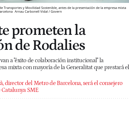
o de Transportes y Movilidad Sostenible, antes de la presentación de la empresa mixta
Barcelona
Arnau Carbonell Vidal / Govern
nte prometen la
ón de Rodalies
evan a "éxito de colaboración institucional" la
sa mixta con mayoría de la Generalitat que prestará e
à, director del Metro de Barcelona, será el consejero
e Catalunya SME