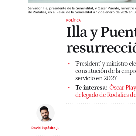
Salvador Illa, presidente de la Generalitat, y Òscar Puente, ministr
de Rodalies, en el Palau de la Generalitat a 12 de enero de 2026 en 
POLÍTICA
Illa y Pue
resurrecci
'President' y ministro el
constitución de la empre
servicio en 2027
Te interesa:
Òscar Play
delegado de Rodalies d
David Expósito J.