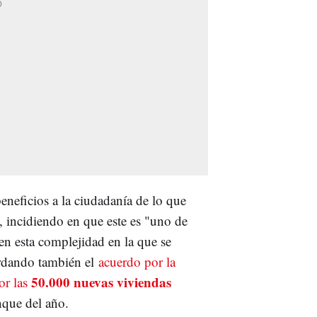
neficios a la ciudadanía de lo que
, incidiendo en que este es "uno de
 en esta complejidad en la que se
ordando también el
acuerdo por la
50.000 nuevas viviendas
or las
nque del año.