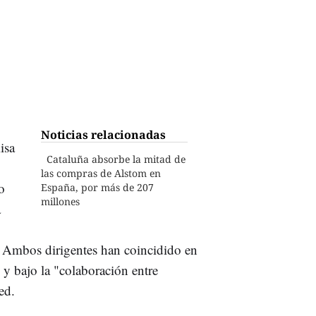
Noticias relacionadas
isa
Cataluña absorbe la mitad de
las compras de Alstom en
o
España, por más de 207
millones
a
. Ambos dirigentes han coincidido en
 y bajo la "colaboración entre
ed.