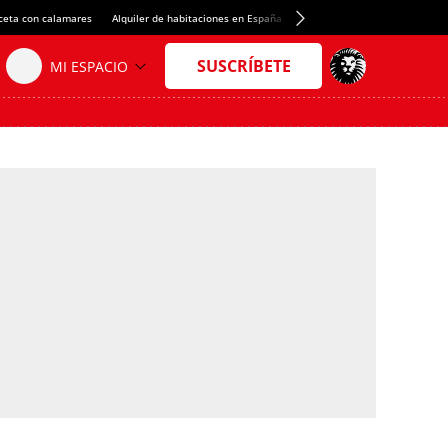
ceta con calamares
Alquiler de habitaciones en España
Crédito del Spotify Camp Nou