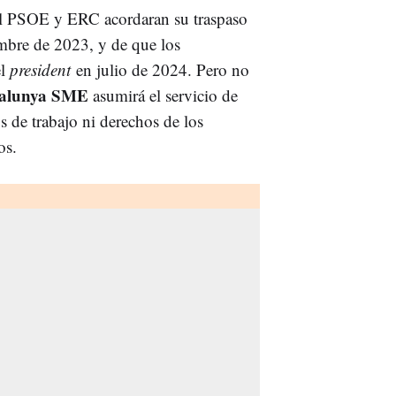
el PSOE y ERC acordaran su traspaso
bre de 2023, y de que los
el
president
en julio de 2024. Pero no
talunya SME
asumirá el servicio de
s de trabajo ni derechos de los
os.