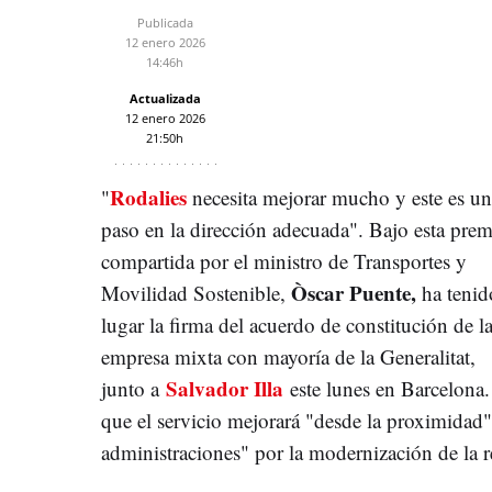
Publicada
12 enero 2026
14:46h
Actualizada
12 enero 2026
21:50h
Rodalies
"
necesita mejorar mucho y este es un
paso en la dirección adecuada". Bajo esta prem
compartida por el ministro de Transportes y
Òscar Puente,
Movilidad Sostenible,
ha tenid
lugar la firma del acuerdo de constitución de l
empresa mixta con mayoría de la Generalitat,
Salvador Illa
junto a
este lunes en Barcelona
que el servicio mejorará "desde la proximidad"
administraciones" por la modernización de la r