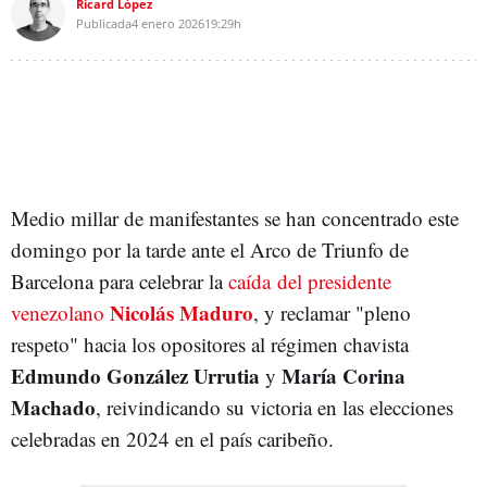
Ricard López
Publicada
4 enero 2026
19:29h
Medio millar de manifestantes se han concentrado este
domingo por la tarde ante el Arco de Triunfo de
Barcelona para celebrar la
caída
del presidente
Nicolás Maduro
venezolano
, y reclamar "pleno
respeto" hacia los opositores al régimen chavista
Edmundo González Urrutia
María Corina
y
Machado
, reivindicando su victoria en las elecciones
celebradas en 2024 en el país caribeño.