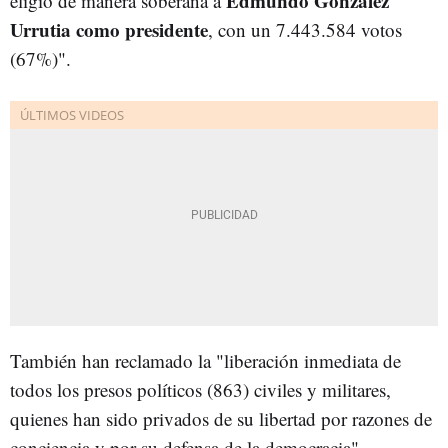
Edmundo González
eligió de manera soberana a
Urrutia como presidente
, con un 7.443.584 votos
(67%)".
También han reclamado la "liberación inmediata de
todos los presos políticos (863) civiles y militares,
quienes han sido privados de su libertad por razones de
conciencia y por su defensa de la democracia".