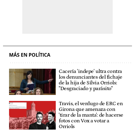
MÁS EN POLÍTICA
Cacería 'indepe' ultra contra
los denunciantes del fichaje
de la hija de Sílvia Orriols:
"Desgraciado y parásito"
Travis, el verdugo de ERC en
Girona que amenaza con
'tirar de la manta': de hacerse
fotos con Vox a votar a
Orriols