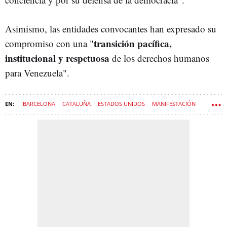
Asimismo, las entidades convocantes han expresado su
transición pacífica,
compromiso con una "
institucional y respetuosa
de los derechos humanos
para Venezuela".
BARCELONA
CATALUÑA
ESTADOS UNIDOS
MANIFESTACIÓN
DONALD TRUMP
VENEZUELA
NICOLÁS MADURO