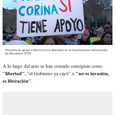
Pancarta de apoyo a María Corina Machado en la manifestación antichavista
de Barcelona
RTVE
A lo largo del acto se
han coreado consignas como
"libertad"
"no es invasión,
, "el Gobierno ya cayó" o
es liberación"
.