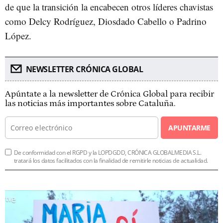
de que la transición la encabecen otros líderes chavistas
como Delcy Rodríguez, Diosdado Cabello o Padrino
López.
NEWSLETTER CRÓNICA GLOBAL
Apúntate a la newsletter de Crónica Global para recibir
las noticias más importantes sobre Cataluña.
APUNTARME
De conformidad con el RGPD y la LOPDGDD, CRÓNICA GLOBALMEDIA S.L.
tratará los datos facilitados con la finalidad de remitirle noticias de actualidad.