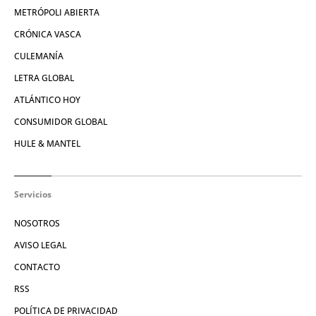
METRÓPOLI ABIERTA
CRÓNICA VASCA
CULEMANÍA
LETRA GLOBAL
ATLÁNTICO HOY
CONSUMIDOR GLOBAL
HULE & MANTEL
Servicios
NOSOTROS
AVISO LEGAL
CONTACTO
RSS
POLÍTICA DE PRIVACIDAD