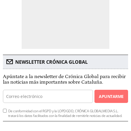
NEWSLETTER CRÓNICA GLOBAL
Apúntate a la newsletter de Crónica Global para recibir
las noticias más importantes sobre Cataluña.
APUNTARME
De conformidad con el RGPD y la LOPDGDD, CRÓNICA GLOBALMEDIA S.L.
tratará los datos facilitados con la finalidad de remitirle noticias de actualidad.