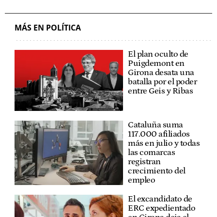
MÁS EN POLÍTICA
El plan oculto de
Puigdemont en
Girona desata una
batalla por el poder
entre Geis y Ribas
Cataluña suma
117.000 afiliados
más en julio y todas
las comarcas
registran
crecimiento del
empleo
El excandidato de
ERC expedientado