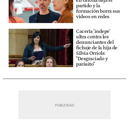
en Girona deja el
partido y la
formación borra sus
vídeos en redes
Cacería 'indepe'
ultra contra los
denunciantes del
fichaje de la hija de
Sílvia Orriols:
"Desgraciado y
parásito"