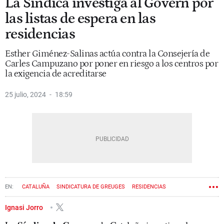
La Síndica investiga al Govern por
las listas de espera en las
residencias
Esther Giménez-Salinas actúa contra la Consejería de
Carles Campuzano por poner en riesgo a los centros por
la exigencia de acreditarse
25 julio, 2024
18:59
CATALUÑA
SINDICATURA DE GREUGES
RESIDENCIAS
CARLES CAMPUZANO
Ignasi Jorro