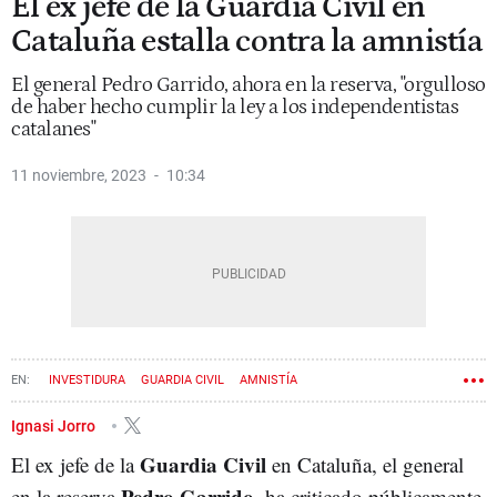
El ex jefe de la Guardia Civil en
Cataluña estalla contra la amnistía
El general Pedro Garrido, ahora en la reserva, "orgulloso
de haber hecho cumplir la ley a los independentistas
catalanes"
11 noviembre, 2023
10:34
INVESTIDURA
GUARDIA CIVIL
AMNISTÍA
Ignasi Jorro
Guardia Civil
El ex jefe de la
en Cataluña, el general
Pedro Garrido
en la reserva
, ha criticado públicamente