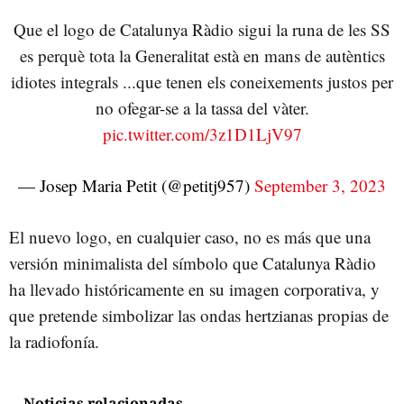
Que el logo de Catalunya Ràdio sigui la runa de les SS
es perquè tota la Generalitat està en mans de autèntics
idiotes integrals ...que tenen els coneixements justos per
no ofegar-se a la tassa del vàter.
pic.twitter.com/3z1D1LjV97
— Josep Maria Petit (@petitj957)
September 3, 2023
El nuevo logo, en cualquier caso, no es más que una
versión minimalista del símbolo que Catalunya Ràdio
ha llevado históricamente en su imagen corporativa, y
que pretende simbolizar las ondas hertzianas propias de
la radiofonía.
Noticias relacionadas