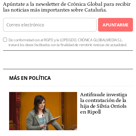
Apúntate a la newsletter de Crónica Global para recibir
las noticias más importantes sobre Cataluña.
APUNTARME
De conformidad con el RGPD y la LOPDGDD, CRÓNICA GLOBALMEDIA S.L.
tratará los datos facilitados con la finalidad de remitirle noticias de actualidad.
MÁS EN POLÍTICA
Antifraude investiga
la contratación de la
hija de Sílvia Orriols
en Ripoll