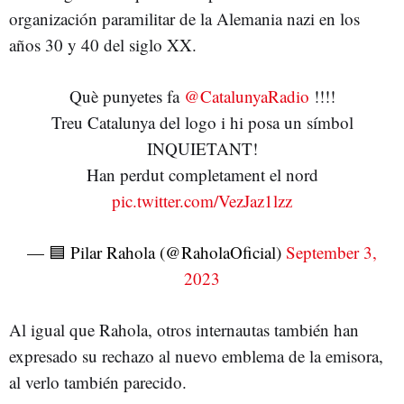
organización paramilitar de la Alemania nazi en los
años 30 y 40 del siglo XX.
Què punyetes fa
@CatalunyaRadio
!!!!
Treu Catalunya del logo i hi posa un símbol
INQUIETANT!
Han perdut completament el nord
pic.twitter.com/VezJaz1lzz
— 🟦 Pilar Rahola (@RaholaOficial)
September 3,
2023
Al igual que Rahola, otros internautas también han
expresado su rechazo al nuevo emblema de la emisora,
al verlo también parecido.