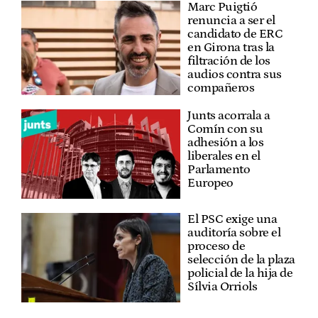
Marc Puigtió
renuncia a ser el
candidato de ERC
en Girona tras la
filtración de los
audios contra sus
compañeros
Junts acorrala a
Comín con su
adhesión a los
liberales en el
Parlamento
Europeo
El PSC exige una
auditoría sobre el
proceso de
selección de la plaza
policial de la hija de
Sílvia Orriols