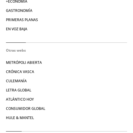
+ECONOMÍA
GASTRONOMÍA
PRIMERAS PLANAS
EN VOZ BAJA
Otras webs
METRÓPOLI ABIERTA
CRÓNICA VASCA
CULEMANÍA
LETRA GLOBAL
ATLÁNTICO HOY
CONSUMIDOR GLOBAL
HULE & MANTEL