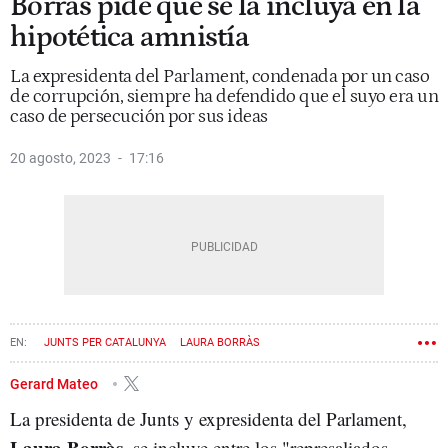
Borràs pide que se la incluya en la
hipotética amnistía
La expresidenta del Parlament, condenada por un caso
de corrupción, siempre ha defendido que el suyo era un
caso de persecución por sus ideas
20 agosto, 2023
17:16
JUNTS PER CATALUNYA
LAURA BORRÀS
Gerard Mateo
La presidenta de Junts y expresidenta del Parlament,
Laura Borràs
, se incluye entre los "represaliados