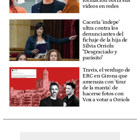
formación borra sus
vídeos en redes
Cacería 'indepe'
ultra contra los
denunciantes del
fichaje de la hija de
Sílvia Orriols:
"Desgraciado y
parásito"
Travis, el verdugo de
ERC en Girona que
amenaza con 'tirar
de la manta': de
hacerse fotos con
Vox a votar a Orriols