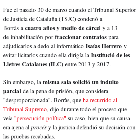
Fue el pasado 30 de marzo cuando el Tribunal Superior
de Justicia de Cataluña (TSJC) condenó a
cuatro años y medio de cárcel
Borràs
a
y a 13
fraccionar contratos
de inhabilitación por
para
Isaías Herrero
adjudicarlos a dedo al informático
y
Institució de les
evitar licitarlos cuando ella dirigía la
Lletres Catalanes (ILC)
entre 2013 y 2017.
misma sala solicitó un indulto
Sin embargo, la
parcial
de la pena de prisión, que considera
"desproporcionada". Borràs, que
ha recurrido al
Tribunal Supremo
, dijo durante todo el proceso que
veía
"persecución política"
su caso, bien que su causa
era ajena al
procés
y la justicia defendió su decisión con
las pruebas recabadas.