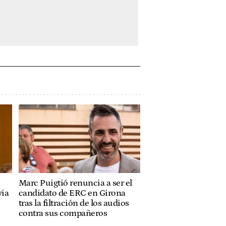
Marc Puigtió renuncia a ser el
via
candidato de ERC en Girona
tras la filtración de los audios
contra sus compañeros