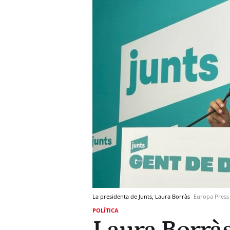
La presidenta de Junts, Laura Borràs
Europa Press
POLÍTICA