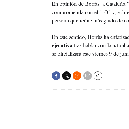
En opinión de Borràs, a Cataluña "
comprometida con el 1-O" y, sobre l
persona que reúne más grado de c
En este sentido, Borràs ha enfatiz
ejecutiva
tras hablar con la actual 
se oficializará este viernes 9 de ju