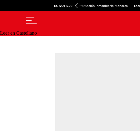
ES NOTICIA:
Promoción inmobiliaria Menorca
Esc
Leer en Castellano