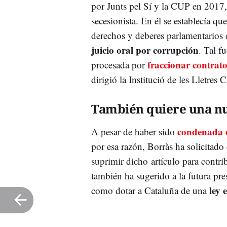
por Junts pel Sí y la CUP en 2017, 
secesionista. En él se establecía q
derechos y deberes parlamentarios 
juicio oral por corrupción
. Tal f
fraccionar contrat
procesada por
dirigió la Institució de les Lletres
También quiere una nu
condenada e
A pesar de haber sido
por esa razón, Borràs ha solicitado
suprimir dicho
artículo para contrib
también ha sugerido a la futura pre
ley 
como dotar a Cataluña de una