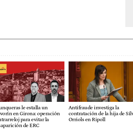
unqueras le estalla un
Antifraude investiga la
vorín en Girona: operación
contratación de la hija de Síl
trarreloj para evitar la
Orriols en Ripoll
saparición de ERC