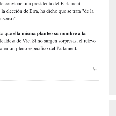
le conviene una presidenta del Parlament
a elección de Erra, ha dicho que se trata "de la
onsenso".
ella misma planteó su nombre a la
ado que
alcaldesa de Vic. Si no surgen sorpresas, el
relevo
nio en un pleno específico del Parlament.