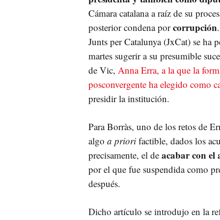
Cámara catalana a raíz de su proce
corrupción
posterior condena por
Junts per Catalunya (JxCat) se ha p
martes sugerir a su presumible suces
de Vic,
Anna Erra, a la que la for
posconvergente ha elegido como c
presidir la institución.
Para Borràs, uno de los retos de Er
algo
a priori
factible, dados los ac
acabar con el a
precisamente, el de
por el que fue suspendida como pr
después.
Dicho artículo se introdujo en la 