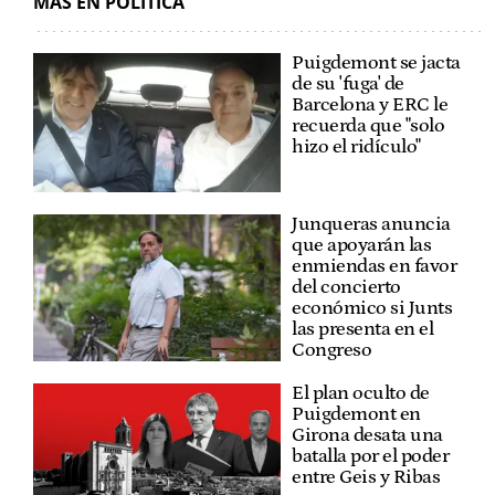
MÁS EN POLÍTICA
Puigdemont se jacta
de su 'fuga' de
Barcelona y ERC le
recuerda que "solo
hizo el ridículo"
Junqueras anuncia
que apoyarán las
enmiendas en favor
del concierto
económico si Junts
las presenta en el
Congreso
El plan oculto de
Puigdemont en
Girona desata una
batalla por el poder
entre Geis y Ribas