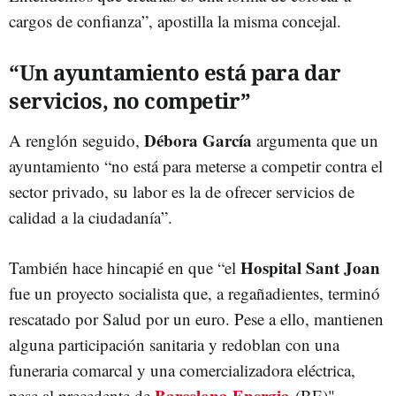
cargos de confianza”, apostilla la misma concejal.
“Un ayuntamiento está para dar
servicios, no competir”
Débora García
A renglón seguido,
argumenta que un
ayuntamiento “no está para meterse a competir contra el
sector privado, su labor es la de ofrecer servicios de
calidad a la ciudadanía”.
Hospital Sant Joan
También hace hincapié en que “el
fue un proyecto socialista que, a regañadientes, terminó
rescatado por Salud por un euro. Pese a ello, mantienen
alguna participación sanitaria y redoblan con una
funeraria comarcal y una comercializadora eléctrica,
Barcelona Energia
pese al precedente de
(BE)".