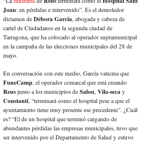
Reus
Hospital Sant
“La
funeraria
de
terminará como el
Joan
: en pérdidas e intervenido”. Es el demoledor
Débora García
dictamen de
, abogada y cabeza de
cartel de Ciudadanos en la segunda ciudad de
Tarragona, que ha colocado al operador supramunicipal
en la campaña de las elecciones municipales del 28 de
mayo.
En conversación con este medio, García vaticina que
FuneCamp
, el operador comarcal que está creando
Reus
Salou
Vila-seca
junto a los municipios de
,
y
Constantí
, “terminará como el hospital pese a que el
ayuntamiento tiene muy presente ese precedente”. ¿Cuál
es? “El de un hospital que terminó cargando de
abundantes pérdidas las empresas municipales, tuvo que
ser intervenido por el Departamento de Salud y estuvo