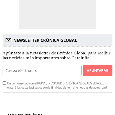
NEWSLETTER CRÓNICA GLOBAL
Apúntate a la newsletter de Crónica Global para recibir
las noticias más importantes sobre Cataluña.
APUNTARME
De conformidad con el RGPD y la LOPDGDD, CRÓNICA GLOBALMEDIA S.L.
tratará los datos facilitados con la finalidad de remitirle noticias de actualidad.