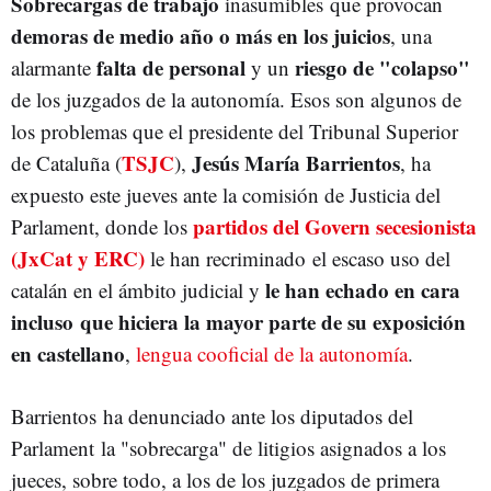
Sobrecargas de trabajo
inasumibles que provocan
demoras de medio año o más en los juicios
, una
falta de personal
riesgo de "colapso"
alarmante
y un
de los juzgados de la autonomía. Esos son algunos de
los problemas que el presidente del Tribunal Superior
TSJC
Jesús María Barrientos
de Cataluña (
),
, ha
expuesto este jueves ante la comisión de Justicia del
partidos del Govern secesionista
Parlament, donde los
(JxCat y ERC)
le han recriminado el escaso uso del
le han echado en cara
catalán en el ámbito judicial y
incluso que hiciera la mayor parte de su exposición
en castellano
,
lengua cooficial de la autonomía
.
Barrientos ha denunciado ante los diputados del
Parlament la "sobrecarga" de litigios asignados a los
jueces, sobre todo, a los de los juzgados de primera