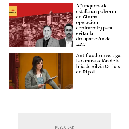
A Junqueras le
estalla un polvorín
en Girona:
operación
contrarreloj para
evitar la
desaparición de
ERC
Antifraude investiga
la contratación de la
hija de Sílvia Orriols
en Ripoll