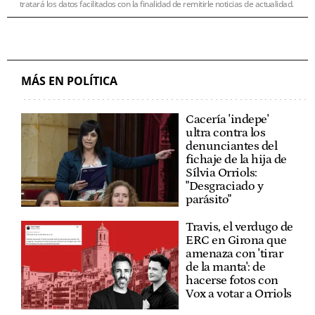
tratará los datos facilitados con la finalidad de remitirle noticias de actualidad.
MÁS EN POLÍTICA
Cacería 'indepe'
ultra contra los
denunciantes del
fichaje de la hija de
Sílvia Orriols:
"Desgraciado y
parásito"
Travis, el verdugo de
ERC en Girona que
amenaza con 'tirar
de la manta': de
hacerse fotos con
Vox a votar a Orriols