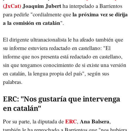
(JxCat)
Joaquim Jubert
ha interpelado a Barrientos
la próxima vez se dirija
para pedirle "cordialmente que
a la comisión en catalán
".
El dirigente ultranacionalista le ha afeado también que
su informe estuviera redactado en castellano: "El
informe que nos presenta está redactado en castellano,
sin que tengamos conocimiento de si existe una versión
en catalán, la lengua propia del país", según sus
palabras.
ERC: "Nos gustaría que intervenga
en catalán"
ERC
Ana Balsera
Por su parte, la diputada de
,
,
también le ha reprochado a Barrientos que "nos hubiera