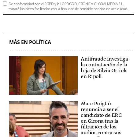
De conformidad con el RGPD y la LOPDGDD, CRÓNICA GLOBALMEDIA S.L.
tratará los datos facilitados con la finalidad de remitirle noticias de actualidad.
MÁS EN POLÍTICA
Antifraude investiga
la contratación de la
hija de Sílvia Orriols
en Ripoll
Marc Puigtió
renuncia a ser el
candidato de ERC
en Girona tras la
filtración de los
audios contra sus