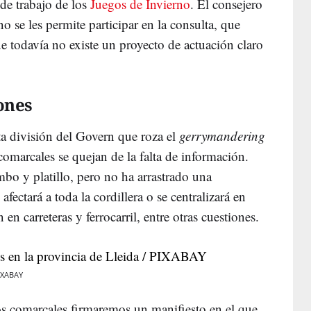
 de trabajo de los
Juegos de Invierno
. El consejero
o se les permite participar en la consulta, que
ue todavía no existe un proyecto de actuación claro
ones
ta división del Govern que roza el
gerrymandering
comarcales se quejan de la falta de información.
bo y platillo, pero no ha arrastrado una
afectará a toda la cordillera o se centralizará en
en carreteras y ferrocarril, entre otras cuestiones.
PIXABAY
jos comarcales firmaremos un manifiesto en el que