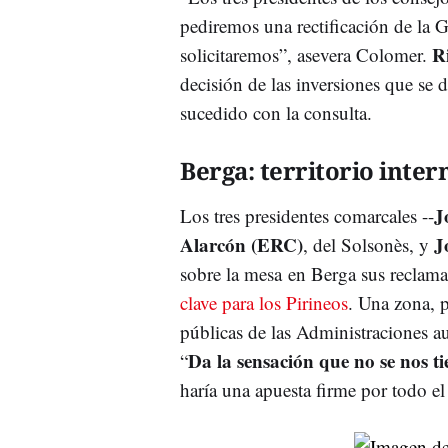
pediremos una rectificación de la 
R
solicitaremos”, asevera Colomer.
decisión de las inversiones que se d
sucedido con la consulta.
Berga: territorio inter
J
Los tres presidentes comarcales --
Alarcón (ERC)
J
, del Solsonès, y
sobre la mesa en Berga sus reclama
clave para los Pirineos
. Una zona, p
públicas de las Administraciones au
Da la sensación que no se nos t
“
haría una apuesta firme por todo el 