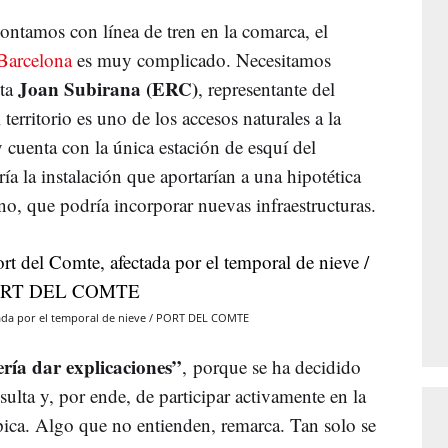
contamos con línea de tren en la comarca, el
Barcelona
es muy complicado. Necesitamos
Joan Subirana (ERC)
nta
, representante del
erritorio es uno de los accesos naturales a la
 y cuenta con la única estación de esquí del
ería la instalación que aportarían a una hipotética
no, que podría incorporar nuevas infraestructuras.
ctada por el temporal de nieve / PORT DEL COMTE
ría dar explicaciones”
,
porque se ha decidido
nsulta y, por ende, de participar activamente en la
mpica. Algo que no entienden, remarca. Tan solo se