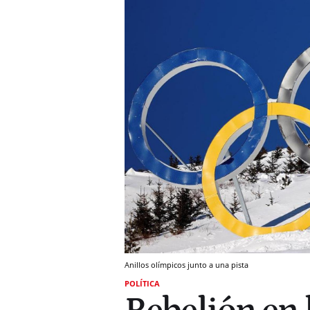
Anillos olímpicos junto a una pista
POLÍTICA