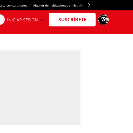
ceta con calamares
Alquiler de habitaciones en España
Crédito del Spotify Camp Nou