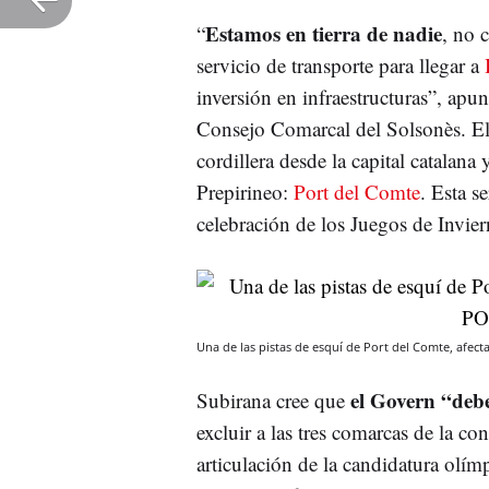
Estamos en tierra de nadie
“
, no 
servicio de transporte para llegar a
inversión en infraestructuras”, apu
Consejo Comarcal del Solsonès. El t
cordillera desde la capital catalana
Prepirineo:
Port del Comte
. Esta s
celebración de los Juegos de Invier
Una de las pistas de esquí de Port del Comte, afe
el Govern “debe
Subirana cree que
excluir a las tres comarcas de la co
articulación de la candidatura olí