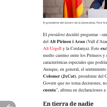
El presidente del Govern de la Generalitat, Pere 
El
president
decidió preguntar --sin 
Alt Pirineu i Aran
del
(Vall d’Aran
exc
Alt Urgell
y la Cerdanya). Esto
medio camino entre los Pirineos y 
características especiales que podrí
Aunque, en general, el sentimiento
Colomer (JxCat)
, presidente del
Govern que no toma decisiones, n
cuenta
”, afirma en declaraciones a
En tierra de nadie