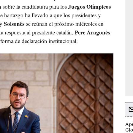
n
Juegos Olímpicos
sobre la candidatura para los
 hartazgo ha llevado a que los presidentes y
Solsonès
y
se reúnan el próximo miércoles en
Pere Aragonès
 respuesta al presidente catalán,
forma de declaración institucional.
Apú
Glo