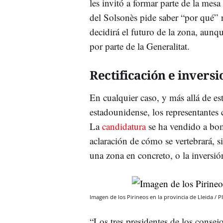
les invitó a formar parte de la mesa
del Solsonès pide saber “por qué” n
decidirá el futuro de la zona, aunq
por parte de la Generalitat.
Rectificación e inversi
En cualquier caso, y más allá de es
estadounidense, los representantes 
La
candidatura
se ha vendido a bom
aclaración de cómo se vertebrará, si 
una zona en concreto, o la inversión 
Imagen de los Pirineos en la provincia de Lleida / 
“Los tres presidentes de los conse