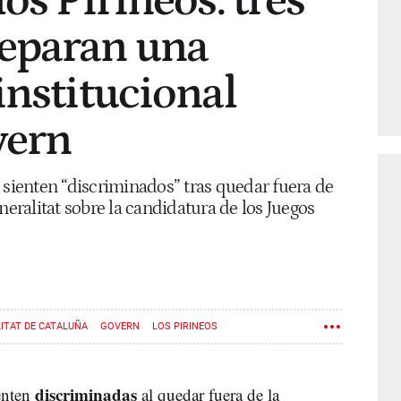
os Pirineos: tres
eparan una
institucional
vern
 sienten “discriminados” tras quedar fuera de
neralitat sobre la candidatura de los Juegos
ITAT DE CATALUÑA
GOVERN
LOS PIRINEOS
discriminadas
enten
al quedar fuera de la