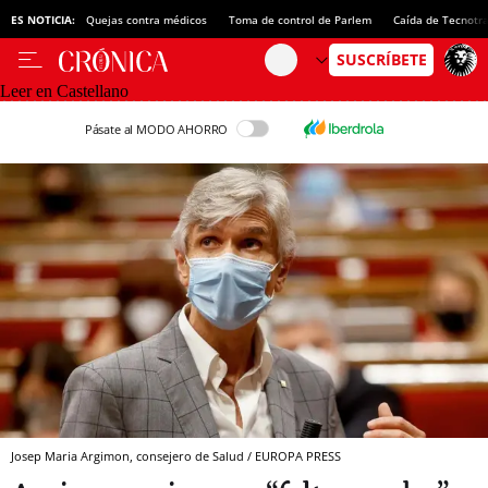
ES NOTICIA:
Quejas contra médicos
Toma de control de Parlem
Caída de Tecnotr
Leer en Castellano
Pásate al MODO AHORRO
Josep Maria Argimon, consejero de Salud / EUROPA PRESS