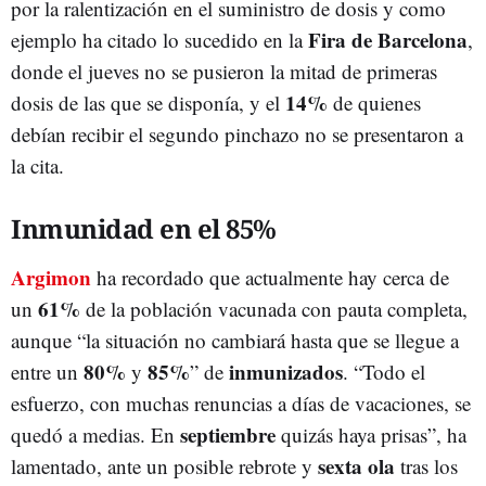
por la ralentización en el suministro de dosis y como
Fira de Barcelona
ejemplo ha citado lo sucedido en la
,
donde el jueves no se pusieron la mitad de primeras
14%
dosis de las que se disponía, y el
de quienes
debían recibir el segundo pinchazo no se presentaron a
la cita.
Inmunidad en el 85%
Argimon
ha recordado que actualmente hay cerca de
61%
un
de la población vacunada con pauta completa,
aunque “la situación no cambiará hasta que se llegue a
80%
85%
inmunizados
entre un
y
” de
. “Todo el
esfuerzo, con muchas renuncias a días de vacaciones, se
septiembre
quedó a medias. En
quizás haya prisas”, ha
sexta ola
lamentado, ante un posible rebrote y
tras los