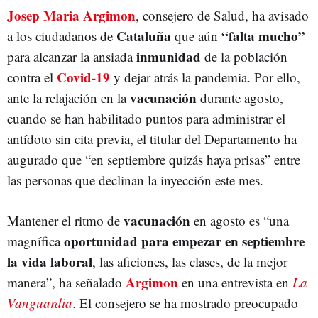
Josep Maria Argimon
, consejero de Salud, ha avisado
Cataluña
“falta mucho”
a los ciudadanos de
que aún
inmunidad
para alcanzar la ansiada
de la población
Covid-19
contra el
y dejar atrás la pandemia. Por ello,
vacunación
ante la relajación en la
durante agosto,
cuando se han habilitado puntos para administrar el
antídoto sin cita previa, el titular del Departamento ha
augurado que “en septiembre quizás haya prisas” entre
las personas que declinan la inyección este mes.
vacunación
Mantener el ritmo de
en agosto es “una
oportunidad para empezar en septiembre
magnífica
la vida laboral
, las aficiones, las clases, de la mejor
Argimon
manera”, ha señalado
en una entrevista en
La
Vanguardia
. El consejero se ha mostrado preocupado