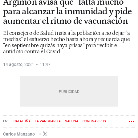
Argimon avisa que “falta mucho”
para alcanzar la inmunidad y pide
aumentar el ritmo de vacunación
El consejero de Salud insta a la población a no dejar “a
medias” el esfuerzo hecho hasta ahora y recuerda que
“en septiembre quizás haya prisas” para recibir el
antídoto contra el Covid
14 agosto, 2021
11:47
CATALUÑA
LA VANGUARDIA
VACUNA
CORONAVIRUS
JOSEP MARIA ARGIMON
Carlos Manzano