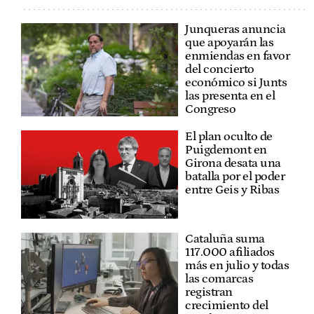
Junqueras anuncia
que apoyarán las
enmiendas en favor
del concierto
económico si Junts
las presenta en el
Congreso
El plan oculto de
Puigdemont en
Girona desata una
batalla por el poder
entre Geis y Ribas
Cataluña suma
117.000 afiliados
más en julio y todas
las comarcas
registran
crecimiento del