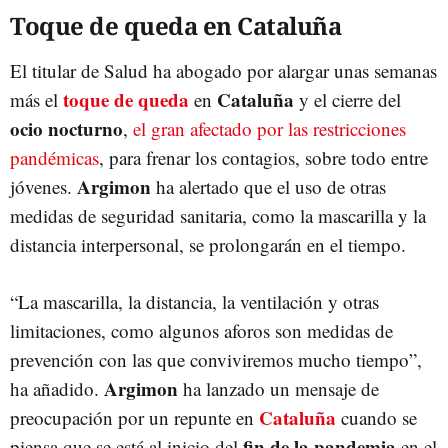
Toque de queda en Cataluña
El titular de Salud ha abogado por alargar unas semanas
toque de queda
Cataluña
más el
en
y el cierre del
ocio nocturno
,
el gran afectado por las restricciones
pandémicas
, para frenar los contagios, sobre todo entre
Argimon
jóvenes.
ha alertado que el uso de otras
medidas de seguridad sanitaria, como la mascarilla y la
distancia interpersonal, se prolongarán en el tiempo.
“La mascarilla, la distancia, la ventilación y otras
limitaciones, como algunos aforos son medidas de
prevención con las que conviviremos mucho tiempo”,
Argimon
ha añadido.
ha lanzado un mensaje de
Cataluña
preocupación por un repunte en
cuando se
fin de la pandemia
piensa que se está al inicio del
en el