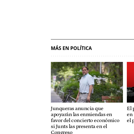
MÁS EN POLÍTICA
Junqueras anuncia que
El
apoyarán las enmiendas en
en 
favor del concierto económico
el 
si Junts las presenta en el
Congreso