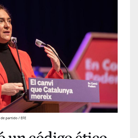
 de partido / EFE