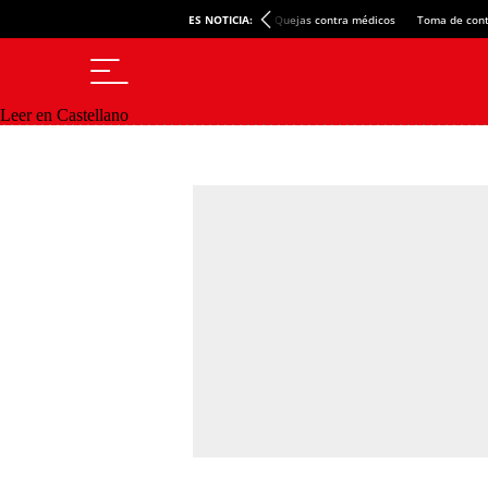
ES NOTICIA:
Quejas contra médicos
Toma de cont
Leer en Castellano