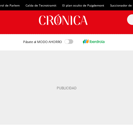
rol de Parlem
Caída de Tecnotramit
El plan oculto de Puigdemont
Succionador de c
Pásate al MODO AHORRO