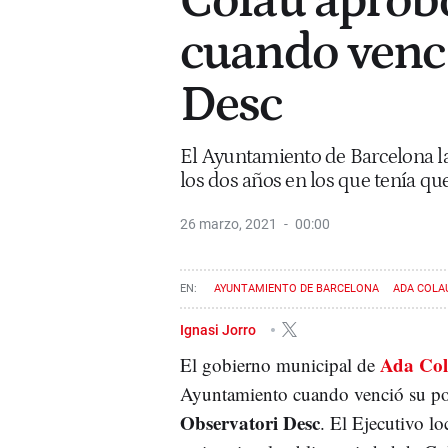
Colau aprobó
cuando venci
Desc
El Ayuntamiento de Barcelona la
los dos años en los que tenía qu
26 marzo, 2021
00:00
AYUNTAMIENTO DE BARCELONA
ADA COLA
Ignasi Jorro
Ada Co
El gobierno municipal de
Ayuntamiento cuando venció su pos
Observatori Desc
. El Ejecutivo lo