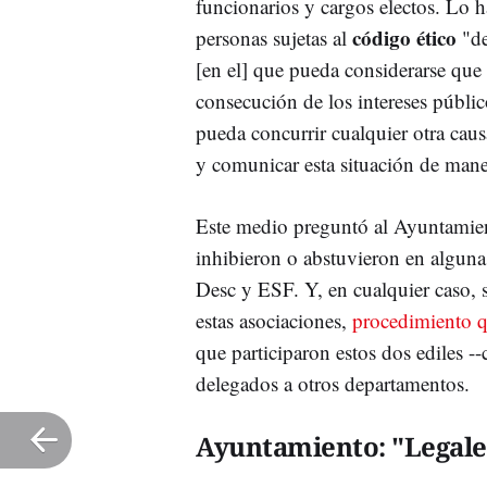
funcionarios y cargos electos. Lo ha
código ético
personas sujetas al
"de
[en el] que pueda considerarse qu
consecución de los intereses públi
pueda concurrir cualquier otra caus
y comunicar esta situación de man
Este medio preguntó al Ayuntamie
inhibieron o abstuvieron en alguna
Desc y ESF. Y, en cualquier caso, 
estas asociaciones,
procedimiento qu
que participaron estos dos ediles 
delegados a otros departamentos.
Ayuntamiento: "Legale