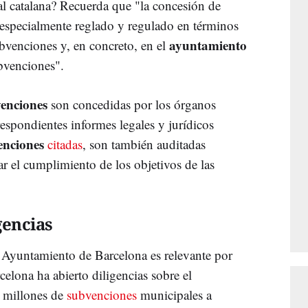
tal catalana? Recuerda que "la concesión de
especialmente reglado y regulado en términos
ayuntamiento
bvenciones y, en concreto, en el
bvenciones".
enciones
son concedidas por los órganos
espondientes informes legales y jurídicos
enciones
citadas
, son también auditadas
ar el cumplimiento de los objetivos de las
gencias
 Ayuntamiento de Barcelona es relevante por
celona ha abierto diligencias sobre el
 millones de
subvenciones
municipales a