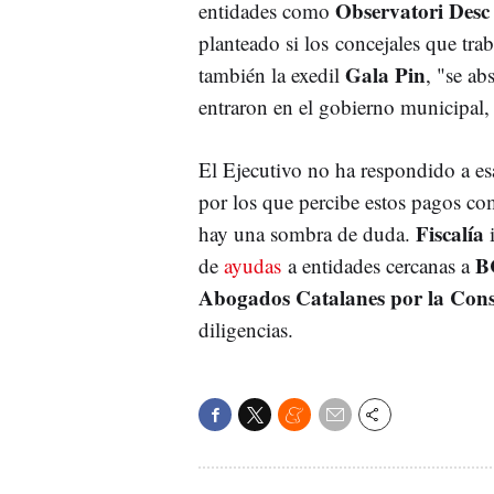
Observatori Desc
entidades como
planteado si los concejales que tra
Gala Pin
también la exedil
, "se a
entraron en el gobierno municipal, 
El Ejecutivo no ha respondido a es
por los que percibe estos pagos com
Fiscalía
hay una sombra de duda.
i
B
de
ayudas
a entidades cercanas a
Abogados Catalanes por la Cons
diligencias.