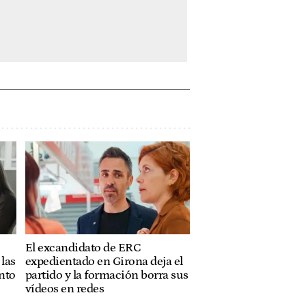
El excandidato de ERC
 las
expedientado en Girona deja el
nto
partido y la formación borra sus
vídeos en redes