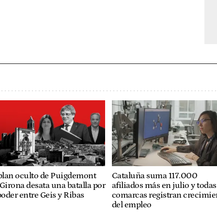
 plan oculto de Puigdemont
Cataluña suma 117.000
Girona desata una batalla por
afiliados más en julio y todas
poder entre Geis y Ribas
comarcas registran crecimie
del empleo