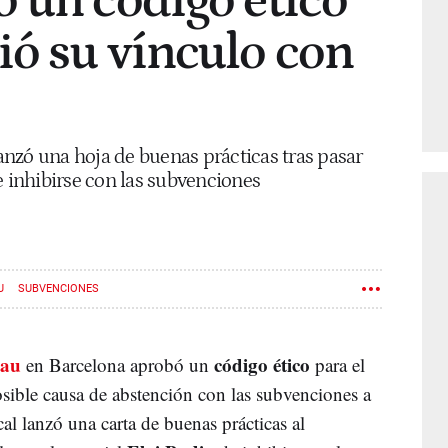
 un código ético
ó su vínculo con
nzó una hoja de buenas prácticas tras pasar
e inhibirse con las subvenciones
U
SUBVENCIONES
lau
código ético
en Barcelona aprobó un
para el
ible causa de abstención con las subvenciones a
cal lanzó una carta de buenas prácticas al