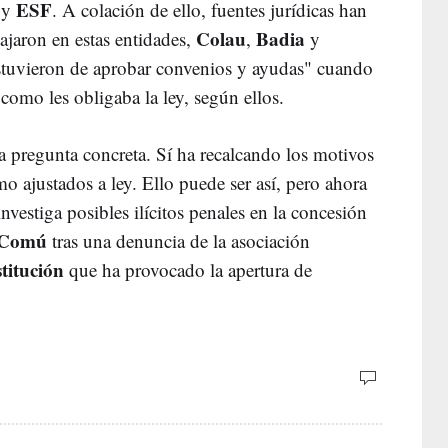
ESF
y
. A colación de ello, fuentes jurídicas han
Colau
Badia
bajaron en estas entidades,
,
y
bstuvieron de aprobar convenios y ayudas" cuando
como les obligaba la ley, según ellos.
a pregunta concreta. Sí ha recalcando los motivos
o ajustados a ley. Ello puede ser así, pero ahora
nvestiga posibles ilícitos penales en la concesión
Comú
tras una denuncia de la asociación
titución
que ha provocado la apertura de