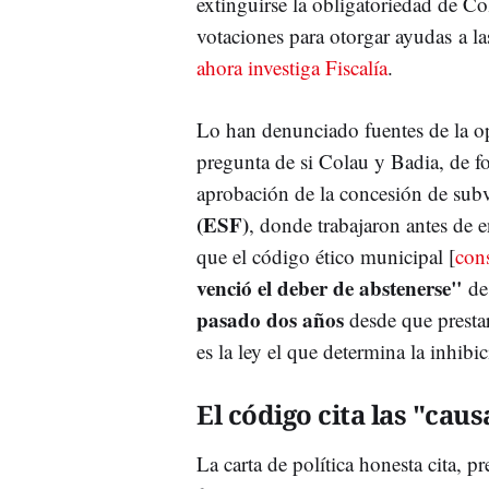
extinguirse la obligatoriedad de Co
votaciones para otorgar ayudas a l
ahora investiga Fiscalía
.
Lo han denunciado fuentes de la o
pregunta de si Colau y Badia, de f
aprobación de la concesión de sub
(ESF)
, donde trabajaron antes de e
que el código ético municipal [
cons
venció el deber de abstenerse"
de
pasado dos años
desde que prestar
es la ley el que determina la inhibi
El código cita las "cau
La carta de política honesta cita, p