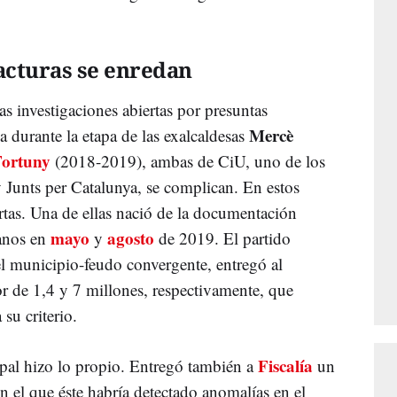
facturas se enredan
as investigaciones abiertas por presuntas
Mercè
a durante la etapa de las exalcaldesas
Fortuny
(2018-2019), ambas de CiU, uno de los
Junts per Catalunya, se complican. En estos
tas. Una de ellas nació de la documentación
mayo
agosto
danos en
y
de 2019. El partido
el municipio-feudo convergente, entregó al
or de 1,4 y 7 millones, respectivamente, que
 su criterio.
Fiscalía
ipal hizo lo propio. Entregó también a
un
n el que éste habría detectado anomalías en el