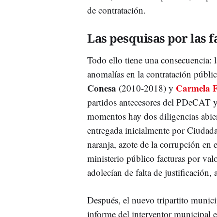
de contratación.
Las pesquisas por las 
Todo ello tiene una consecuencia: l
anomalías en la contratación públic
Conesa
Carmela 
(2010-2018) y
partidos antecesores del PDeCAT y 
momentos hay dos diligencias abier
entregada inicialmente por Ciuda
naranja, azote de la corrupción en 
ministerio público facturas por val
adolecían de falta de justificación, a
Después, el nuevo tripartito munic
informe del interventor municipal e