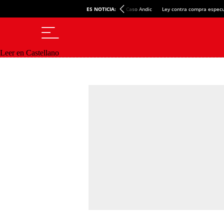
ES NOTICIA:
Caso Andic
Ley contra compra especu
Leer en Castellano