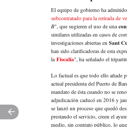
El equipo de gobierno ha admitid
subcontratado para la retirada de v
cont
B
", que sugieren el uso de una
similares utilizadas en casos de cor
Sant C
investigaciones abiertas en
han sido clarificadoras de esta exp
Fiscalía
la
", ha señalado el tripa
Lo factual es que todo ello añade p
actual presidenta del Puerto de Ba
mandato de ésta cuando no se renov
adjudicación caducó en 2016 y jam
se lanzó un proceso que quedó des
prestando el servicio, creen el ayu
medio, sin contrato público, lo que 