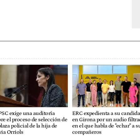
PSC exige una auditoría
ERC expedienta a su candida
re el proceso de selección de
en Girona por un audio filtr
plaza policial de la hija de
en el que habla de "echar" a s
via Orriols
compañeros