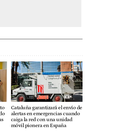
to
Cataluña garantizará el envío de
ado
alertas en emergencias cuando
us
caiga la red con una unidad
móvil pionera en España