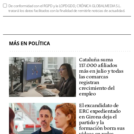
De conformidad con el RGPD y la LOPDGDD, CRÓNICA GLOBALMEDIA S.L.
tratará los datos facilitados con la finalidad de remitirle noticias de actualidad.
MÁS EN POLÍTICA
Cataluña suma
117.000 afiliados
más en julio y todas
las comarcas
registran
crecimiento del
empleo
El excandidato de
ERC expedientado
en Girona deja el
partido y la
formación borra sus
vídeos en redes