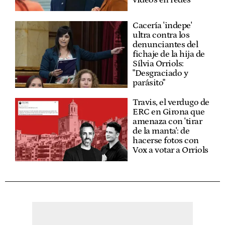
Cacería 'indepe'
ultra contra los
denunciantes del
fichaje de la hija de
Sílvia Orriols:
"Desgraciado y
parásito"
Travis, el verdugo de
ERC en Girona que
amenaza con 'tirar
de la manta': de
hacerse fotos con
Vox a votar a Orriols