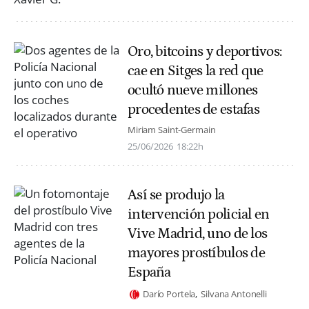
Oro, bitcoins y deportivos:
cae en Sitges la red que
ocultó nueve millones
procedentes de estafas
Miriam Saint-Germain
25/06/2026
18:22h
Así se produjo la
intervención policial en
Vive Madrid, uno de los
mayores prostíbulos de
España
Darío Portela
Silvana Antonelli