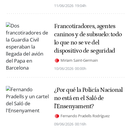
11/06/2026
19:04h
Francotiradores, agentes
caninos y de subsuelo: todo
lo que no se ve del
dispositivo de seguridad
Miriam Saint-Germain
10/06/2026
00:00h
¿Por qué la Policía Nacional
no está en el Saló de
l'Ensenyament?
Fernando Pradells Rodríguez
09/06/2026
00:16h