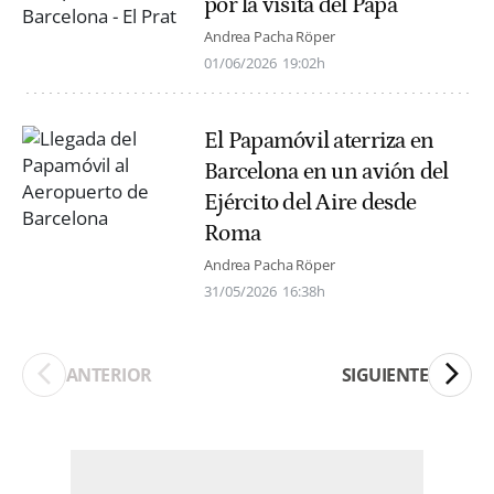
por la visita del Papa
Andrea Pacha Röper
01/06/2026
19:02h
El Papamóvil aterriza en
Barcelona en un avión del
Ejército del Aire desde
Roma
Andrea Pacha Röper
31/05/2026
16:38h
ANTERIOR
SIGUIENTE