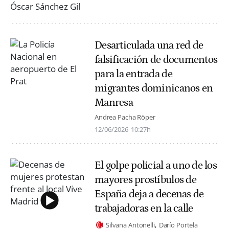
Desarticulada una red de
falsificación de documentos
para la entrada de
migrantes dominicanos en
Manresa
Andrea Pacha Röper
12/06/2026
10:27h
El golpe policial a uno de los
mayores prostíbulos de
España deja a decenas de
trabajadoras en la calle
Silvana Antonelli
Darío Portela