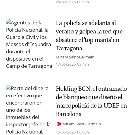
20/06/2026
00:00h
La policía se adelanta al
verano y golpea la red que
abastece el 'top manta' en
Tarragona
Miriam Saint-Germain
17/06/2026
09:48h
Holding BCN, el entramado
de blanqueo que diseñó el
'narcopolicía' de la UDEF en
Barcelona
Miriam Saint-Germain
15/06/2026
00:00h