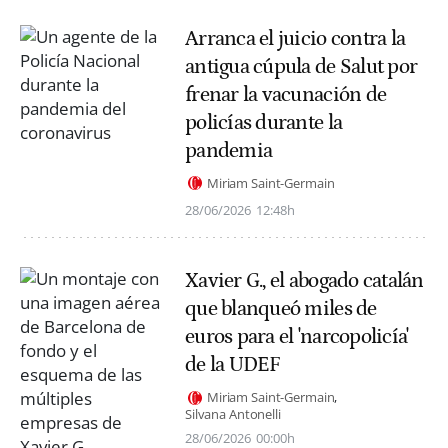
Arranca el juicio contra la
antigua cúpula de Salut por
frenar la vacunación de
policías durante la
pandemia
Miriam Saint-Germain
28/06/2026
12:48h
Xavier G., el abogado catalán
que blanqueó miles de
euros para el 'narcopolicía'
de la UDEF
Miriam Saint-Germain
Silvana Antonelli
28/06/2026
00:00h