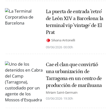
La puerta de entrada 'retro'
de León XIV a Barcelona: la
terminal vip 'vintage' de El
Prat
Silvana Antonelli
09/06/2026
00:00h
Cae el clan que convirtió
una urbanización de
Tarragona en un centro de
producción de marihuana
Miriam Saint-Germain
03/06/2026
19:30h