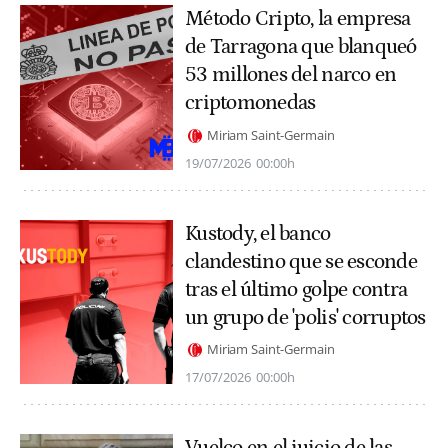
Método Cripto, la empresa
de Tarragona que blanqueó
53 millones del narco en
criptomonedas
Miriam Saint-Germain
19/07/2026
00:00h
Kustody, el banco
clandestino que se esconde
tras el último golpe contra
un grupo de 'polis' corruptos
Miriam Saint-Germain
17/07/2026
00:00h
Vuelco en el juicio de las