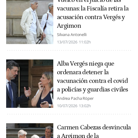
vacunas: la Fiscalía retira la
acusación contra Vergés y
Argimon
Silvana Antonelli
13/07/2026
11:02h
Alba Vergés niega que
ordenara detener la
vacunación contra el covid
a policías y guardias civiles
Andrea Pacha Röper
10/07/2026
13:02h
Carmen Cabezas desvincula
a Argimon de la