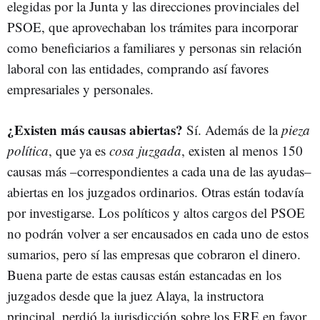
elegidas por la Junta y las direcciones provinciales del
PSOE, que aprovechaban los trámites para incorporar
como beneficiarios a familiares y personas sin relación
laboral con las entidades, comprando así favores
empresariales y personales.
¿Existen más causas abiertas?
Sí. Además de la
pieza
política
, que ya es
cosa juzgada
, existen al menos 150
causas más –correspondientes a cada una de las ayudas–
abiertas en los juzgados ordinarios. Otras están todavía
por investigarse. Los políticos y altos cargos del PSOE
no podrán volver a ser encausados en cada uno de estos
sumarios, pero sí las empresas que cobraron el dinero.
Buena parte de estas causas están estancadas en los
juzgados desde que la juez Alaya, la instructora
principal, perdió la jurisdicción sobre los ERE en favor