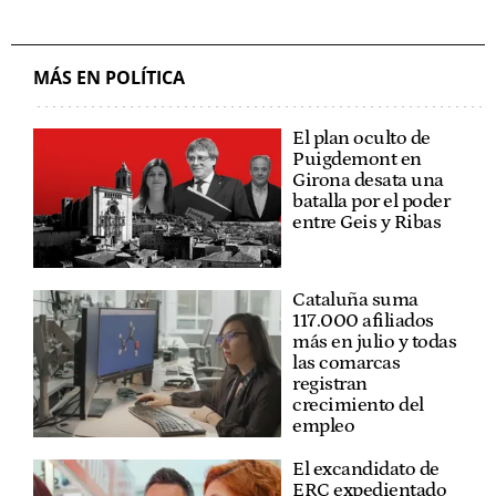
MÁS EN POLÍTICA
El plan oculto de
Puigdemont en
Girona desata una
batalla por el poder
entre Geis y Ribas
Cataluña suma
117.000 afiliados
más en julio y todas
las comarcas
registran
crecimiento del
empleo
El excandidato de
ERC expedientado