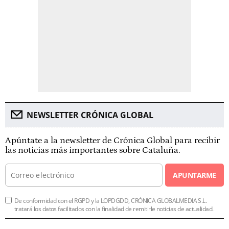
NEWSLETTER CRÓNICA GLOBAL
Apúntate a la newsletter de Crónica Global para recibir
las noticias más importantes sobre Cataluña.
APUNTARME
De conformidad con el RGPD y la LOPDGDD, CRÓNICA GLOBALMEDIA S.L.
tratará los datos facilitados con la finalidad de remitirle noticias de actualidad.