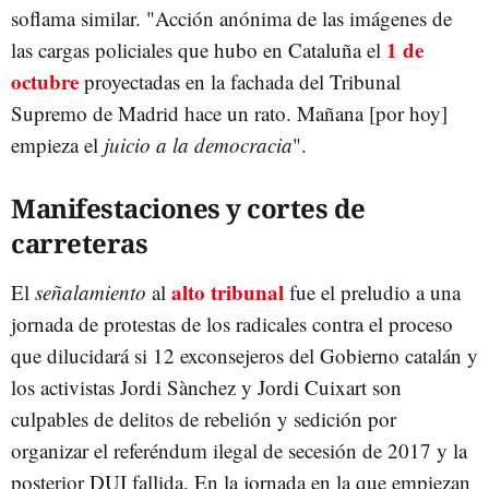
soflama similar. "Acción anónima de las imágenes de
1 de
las cargas policiales que hubo en Cataluña el
octubre
proyectadas en la fachada del Tribunal
Supremo de Madrid hace un rato. Mañana [por hoy]
empieza el
juicio a la democracia
".
Manifestaciones y cortes de
carreteras
alto tribunal
El
señalamiento
al
fue el preludio a una
jornada de protestas de los radicales contra el proceso
que dilucidará si 12 exconsejeros del Gobierno catalán y
los activistas Jordi Sànchez y Jordi Cuixart son
culpables de delitos de rebelión y sedición por
organizar el referéndum ilegal de secesión de 2017 y la
posterior DUI fallida. En la jornada en la que empiezan