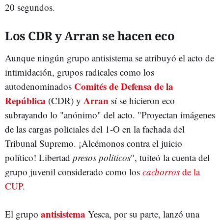
20 segundos.
Los CDR y Arran se hacen eco
Aunque ningún grupo antisistema se atribuyó el acto de
intimidación, grupos radicales como los
Comités de Defensa de la
autodenominados
República
Arran
(CDR) y
sí se hicieron eco
subrayando lo "anónimo" del acto. "Proyectan imágenes
de las cargas policiales del 1-O en la fachada del
Tribunal Supremo. ¡Alcémonos contra el juicio
político! Libertad
presos políticos
", tuiteó la cuenta del
grupo juvenil considerado como los
cachorros
de la
CUP
.
antisistema
El grupo
Yesca, por su parte, lanzó una