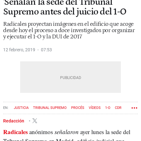
'Señalan' la sede del Tribunal
Supremo antes del juicio del 1-O
Radicales proyectan imágenes en el edificio que acoge
desde hoy el proceso a doce investigados por organizar
y ejecutar el 1-O y la DUI de 2017
12 febrero, 2019
07:53
JUSTICIA
TRIBUNAL SUPREMO
PROCÉS
VÍDEOS
1-O
CDR
Redacción
Radicales
anónimos
señalaron
ayer lunes la sede del
Tribunal Supremo en Madrid, edificio judicial que