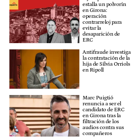
estalla un polvorín
en Girona:
operación
contrarreloj para
evitar la
desaparición de
ERC
Antifraude investiga
la contratación de la
hija de Sílvia Orriols
en Ripoll
Marc Puigtió
renuncia a ser el
candidato de ERC
en Girona tras la
filtración de los
audios contra sus
compañeros