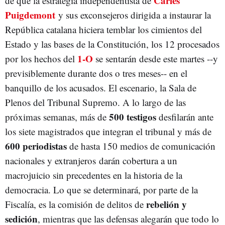
Carles
de que la estrategia independentista de
Puigdemont
y sus exconsejeros dirigida a instaurar la
República catalana hiciera temblar los cimientos del
Estado y las bases de la Constitución, los 12 procesados
1-O
por los hechos del
se sentarán desde este martes --y
previsiblemente durante dos o tres meses-- en el
banquillo de los acusados. El escenario, la Sala de
Plenos del Tribunal Supremo. A lo largo de las
500 testigos
próximas semanas, más de
desfilarán ante
los siete magistrados que integran el tribunal y más de
600 periodistas
de hasta 150 medios de comunicación
nacionales y extranjeros darán cobertura a un
macrojuicio sin precedentes en la historia de la
democracia. Lo que se determinará, por parte de la
rebelión y
Fiscalía, es la comisión de delitos de
sedición
, mientras que las defensas alegarán que todo lo