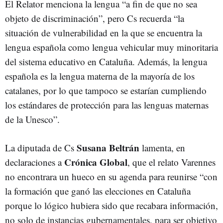
El Relator menciona la lengua “a fin de que no sea
objeto de discriminación”, pero Cs recuerda “la
situación de vulnerabilidad en la que se encuentra la
lengua española como lengua vehicular muy minoritaria
del sistema educativo en Cataluña. Además, la lengua
española es la lengua materna de la mayoría de los
catalanes, por lo que tampoco se estarían cumpliendo
los estándares de protección para las lenguas maternas
de la Unesco”.
Susana Beltrán
La diputada de Cs
lamenta, en
Crónica Global
declaraciones a
, que el relato Varennes
no encontrara un hueco en su agenda para reunirse “con
la formación que ganó las elecciones en Cataluña
porque lo lógico hubiera sido que recabara información,
no solo de instancias gubernamentales, para ser objetivo