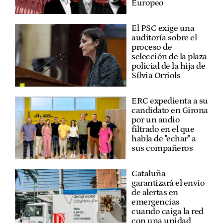
Europeo
El PSC exige una
auditoría sobre el
proceso de
selección de la plaza
policial de la hija de
Sílvia Orriols
ERC expedienta a su
candidato en Girona
por un audio
filtrado en el que
habla de "echar" a
sus compañeros
Cataluña
garantizará el envío
de alertas en
emergencias
cuando caiga la red
con una unidad