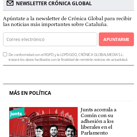
NEWSLETTER CRÓNICA GLOBAL
Apúntate a la newsletter de Crónica Global para recibir
las noticias más importantes sobre Cataluña.
APUNTARME
De conformidad con el RGPD y la LOPDGDD, CRÓNICA GLOBALMEDIA S.L.
tratará los datos facilitados con la finalidad de remitirle noticias de actualidad.
MÁS EN POLÍTICA
Junts acorrala a
Comín con su
adhesión a los
liberales en el
Parlamento