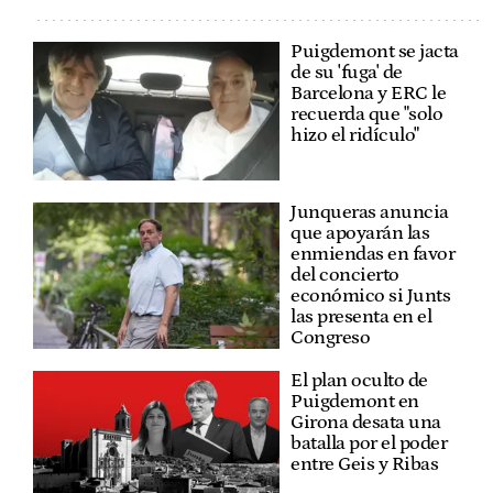
Puigdemont se jacta
de su 'fuga' de
Barcelona y ERC le
recuerda que "solo
hizo el ridículo"
Junqueras anuncia
que apoyarán las
enmiendas en favor
del concierto
económico si Junts
las presenta en el
Congreso
El plan oculto de
Puigdemont en
Girona desata una
batalla por el poder
entre Geis y Ribas