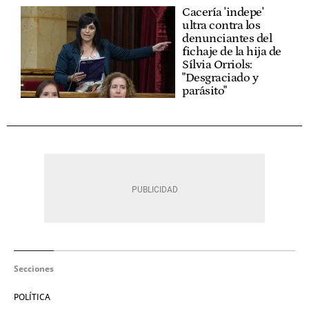
Cacería 'indepe'
ultra contra los
denunciantes del
fichaje de la hija de
Sílvia Orriols:
"Desgraciado y
parásito"
Secciones
POLÍTICA