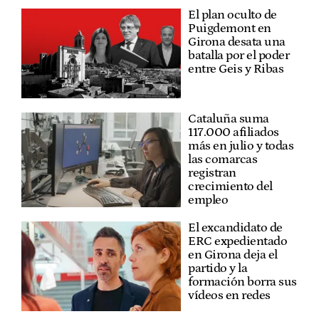
El plan oculto de
Puigdemont en
Girona desata una
batalla por el poder
entre Geis y Ribas
Cataluña suma
117.000 afiliados
más en julio y todas
las comarcas
registran
crecimiento del
empleo
El excandidato de
ERC expedientado
en Girona deja el
partido y la
formación borra sus
vídeos en redes