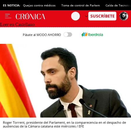
ES NOTICIA:
Quejas contra médicos
Toma de control de Parlem
Caída de Tecnotr
Leer en Castellano
Pásate al MODO AHORRO
Roger Torrent, presidente del Parlament, en la comparecencia en el despacho de
audiencias de la Cámara catalana este miércoles / EFE