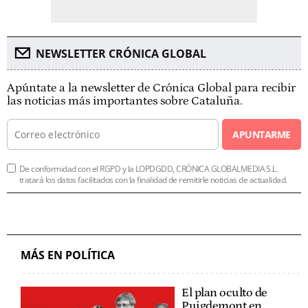
NEWSLETTER CRÓNICA GLOBAL
Apúntate a la newsletter de Crónica Global para recibir
las noticias más importantes sobre Cataluña.
APUNTARME
De conformidad con el RGPD y la LOPDGDD, CRÓNICA GLOBALMEDIA S.L.
tratará los datos facilitados con la finalidad de remitirle noticias de actualidad.
MÁS EN POLÍTICA
El plan oculto de
Puigdemont en