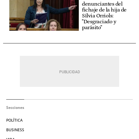
denunciantes del
fichaje de la hija de
Sílvia Orriols:
"Desgraciado y
parásito"
Secciones
POLÍTICA
BUSINESS