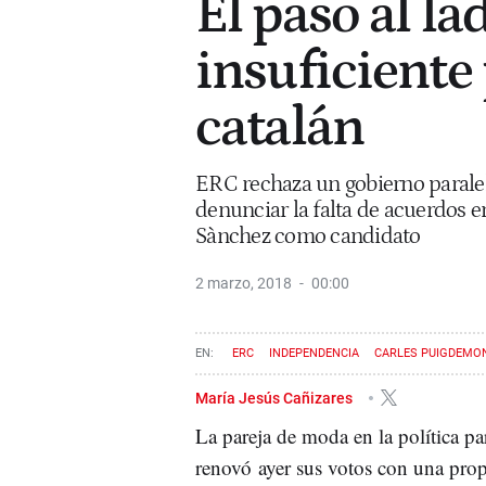
El paso al l
insuficiente 
catalán
ERC rechaza un gobierno paralel
denunciar la falta de acuerdos en
Sànchez como candidato
2 marzo, 2018
00:00
ERC
INDEPENDENCIA
CARLES PUIGDEMO
María Jesús Cañizares
La pareja de moda en la política p
renovó ayer sus votos con una prop