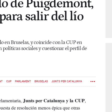
ado de Puigdemont,
para salir del lío
o en Bruselas, y coincide con la CUP en
 políticas sociales y cuestionar el perfil de
NT
CUP
PARLAMENT
BRUSELAS
JUNTS PER CATALUNYA
Junts per Catalunya y la CUP
arlamentaria,
,
uesta de resolución menos épica que otras