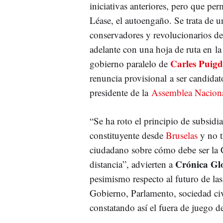
iniciativas anteriores, pero que pe
Léase, el autoengaño. Se trata de u
conservadores y revolucionarios de
adelante con una hoja de ruta en l
Carles Puig
gobierno paralelo de
renuncia provisional a ser candida
presidente de la
Assemblea Naciona
“Se ha roto el principio de subsidi
constituyente desde
Bruselas
y no t
ciudadano sobre cómo debe ser la 
Crónica Gl
distancia”, advierten a
pesimismo respecto al futuro de la
Gobierno, Parlamento, sociedad civi
constatando así el fuera de juego 