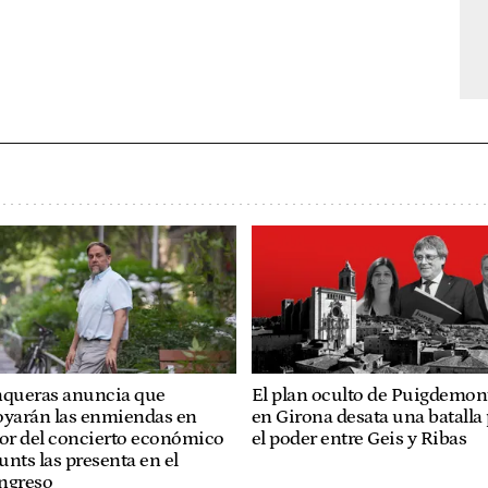
nqueras anuncia que
El plan oculto de Puigdemon
oyarán las enmiendas en
en Girona desata una batalla
vor del concierto económico
el poder entre Geis y Ribas
Junts las presenta en el
ngreso