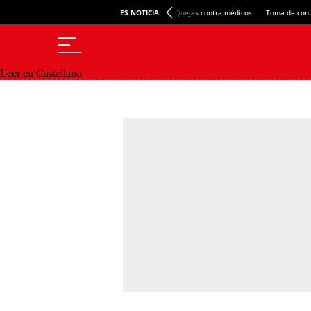
ES NOTICIA:
Quejas contra médicos
Toma de cont
Leer en Castellano