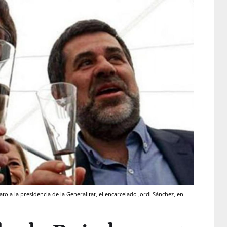
 a la presidencia de la Generalitat, el encarcelado Jordi Sánchez, en