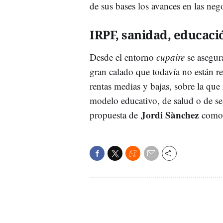
de sus bases los avances en las ne
IRPF, sanidad, educac
Desde el entorno
cupaire
se asegura
gran calado que todavía no están re
rentas medias y bajas, sobre la qu
modelo educativo, de salud o de s
Jordi Sànchez
propuesta de
como 