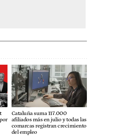
t
Cataluña suma 117.000
 por
afiliados más en julio y todas las
comarcas registran crecimiento
del empleo