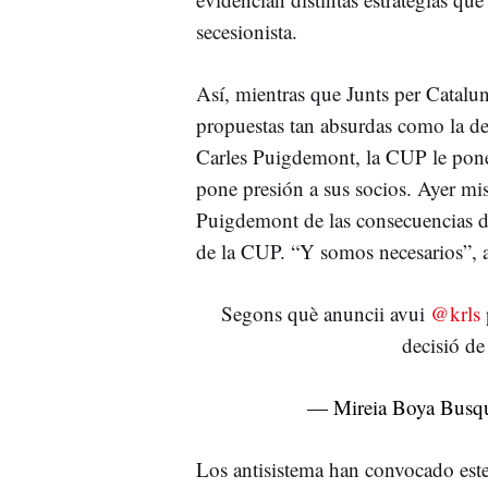
secesionista.
Así, mientras que Junts per Catalu
propuestas tan absurdas como la de
Carles Puigdemont, la CUP le pone
pone presión a sus socios. Ayer mi
Puigdemont de las consecuencias de
de la CUP. “Y somos necesarios”, a
Segons què anuncii avui
@krls
decisió de
— Mireia Boya Busq
Los antisistema han convocado est