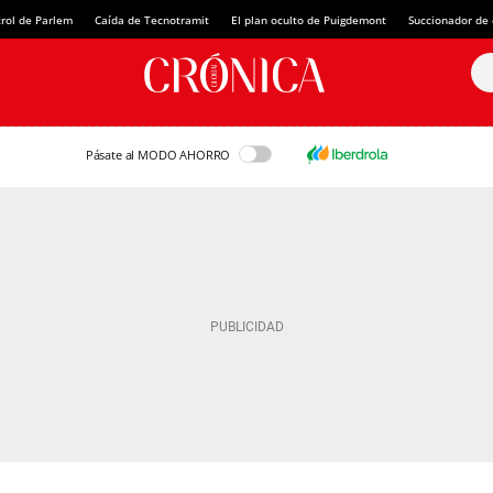
rol de Parlem
Caída de Tecnotramit
El plan oculto de Puigdemont
Succionador de c
Pásate al MODO AHORRO