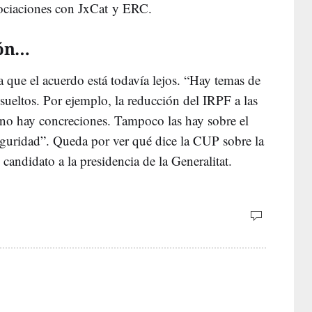
gociaciones con JxCat y ERC.
ión…
 que el acuerdo está todavía lejos. “Hay temas de
sueltos. Por ejemplo, la reducción del IRPF a las
e no hay concreciones. Tampoco las hay sobre el
eguridad”. Queda por ver qué dice la CUP sobre la
candidato a la presidencia de la Generalitat.