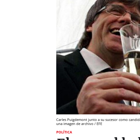
Carles Puigdemont junto a su sucesor como candidato
una imagen de archivo / EFE
POLÍTICA