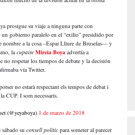
nya prosigue su viaje a ninguna parte con
 un gobierno paralelo en el “exilio” presidido por
 nombre a la cosa –Espai Lliure de Bruselas— y
Mireia Boya
smo, la
cupaire
advertía a
 no respetar los tiempos de debate y la decisión
firmaba vía Twitter.
potser no estarà respectant els tempos de debat i
 la CUP. I som necessaris.
uet (@yeyaboya)
1 de marzo de 2018
e sábado su
consell polític
para someter al parecer