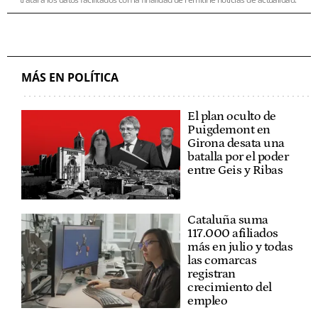
MÁS EN POLÍTICA
El plan oculto de
Puigdemont en
Girona desata una
batalla por el poder
entre Geis y Ribas
Cataluña suma
117.000 afiliados
más en julio y todas
las comarcas
registran
crecimiento del
empleo