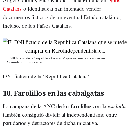
Ángel Colom y Pilar Rahola— a la Fundación
Nous
Catalans
o Identitat.cat han intentado vender
documentos ficticios de un eventual Estado catalán o,
incluso, de los Països Catalans.
El DNI ficticio de la "Republica Catalana" que se puede comprar en
Racoindependentista.cat
DNI ficticio de la "República Catalana"
10. Farolillos en las cabalgatas
farolillos
La campaña de la ANC de los
con la
estelada
también consiguió dividir al independentismo entre
partidarios y detractores de dicha iniciativa.