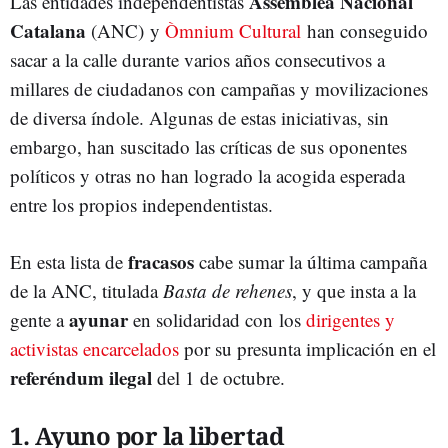
Assemblea Nacional
Las entidades independentistas
Catalana
(ANC)
y
Òmnium Cultural
han conseguido
sacar a la calle durante varios años consecutivos a
millares de ciudadanos con campañas y movilizaciones
de diversa índole. Algunas de estas iniciativas, sin
embargo, han suscitado las críticas de sus oponentes
políticos y otras no han logrado la acogida esperada
entre los propios independentistas.
fracasos
En esta lista de
cabe sumar la última campaña
de la ANC, titulada
Basta de rehenes
, y que insta a la
ayunar
gente a
en solidaridad con los
dirigentes y
activistas encarcelados
por su presunta implicación en el
referéndum ilegal
del 1 de octubre.
1. Ayuno por la libertad