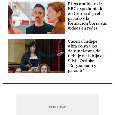
El excandidato de
ERC expedientado
en Girona deja el
partido y la
formación borra sus
vídeos en redes
Cacería 'indepe'
ultra contra los
denunciantes del
fichaje de la hija de
Sílvia Orriols:
"Desgraciado y
parásito"