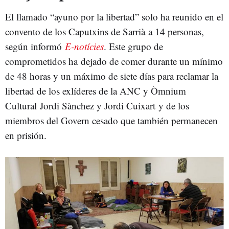
El llamado “ayuno por la libertad” solo ha reunido en el
convento de los Caputxins de Sarrià a 14 personas,
según informó
E-notícies
. Este grupo de
comprometidos ha dejado de comer durante un mínimo
de 48 horas y un máximo de siete días para reclamar la
libertad de los exlíderes de la ANC y Òmnium
Cultural Jordi Sànchez y Jordi Cuixart y de los
miembros del Govern cesado que también permanecen
en prisión.