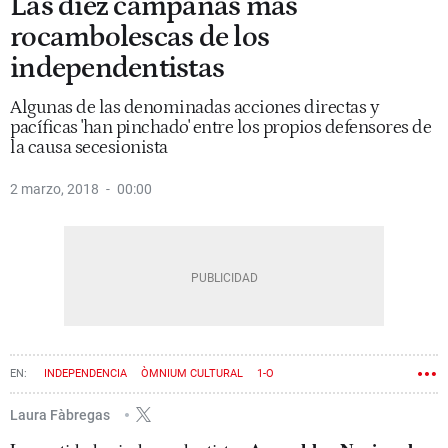
Las diez campañas más
rocambolescas de los
independentistas
Algunas de las denominadas acciones directas y
pacíficas 'han pinchado' entre los propios defensores de
la causa secesionista
2 marzo, 2018
00:00
INDEPENDENCIA
ÒMNIUM CULTURAL
1-O
Laura Fàbregas