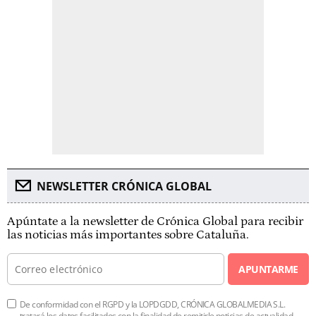
NEWSLETTER CRÓNICA GLOBAL
Apúntate a la newsletter de Crónica Global para recibir
las noticias más importantes sobre Cataluña.
APUNTARME
De conformidad con el RGPD y la LOPDGDD, CRÓNICA GLOBALMEDIA S.L.
tratará los datos facilitados con la finalidad de remitirle noticias de actualidad.