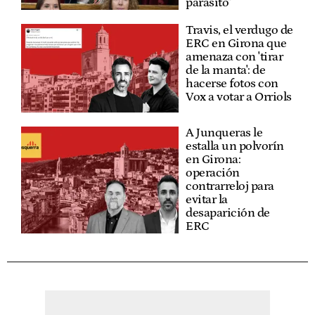
parásito"
Travis, el verdugo de
ERC en Girona que
amenaza con 'tirar
de la manta': de
hacerse fotos con
Vox a votar a Orriols
A Junqueras le
estalla un polvorín
en Girona:
operación
contrarreloj para
evitar la
desaparición de
ERC