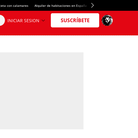
ceta con calamares
Alquiler de habitaciones en España
Crédito del Spotify Camp Nou