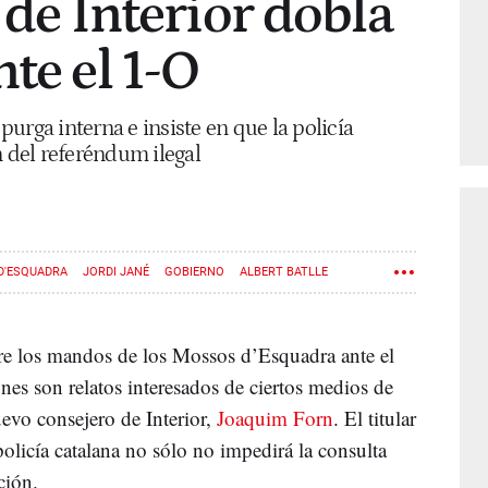
’ de Interior dobla
te el 1-O
urga interna e insiste en que la policía
n del referéndum ilegal
D'ESQUADRA
JORDI JANÉ
GOBIERNO
ALBERT BATLLE
tre los mandos de los Mossos d’Esquadra ante el
nes son relatos interesados de ciertos medios de
evo consejero de Interior,
Joaquim Forn
. El titular
policía catalana no sólo no impedirá la consulta
ción.