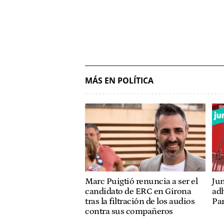
MÁS EN POLÍTICA
Marc Puigtió renuncia a ser el
Jun
candidato de ERC en Girona
adh
tras la filtración de los audios
Pa
contra sus compañeros