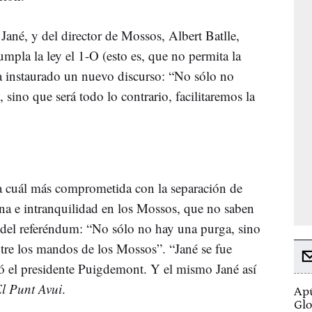
i Jané, y del director de Mossos, Albert Batlle,
umpla la ley el 1-O (esto es, que no permita la
ha instaurado un nuevo discurso: “No sólo no
 sino que será todo lo contrario, facilitaremos la
 a cuál más comprometida con la separación de
na e intranquilidad en los Mossos, que no saben
a del referéndum: “No sólo no hay una purga, sino
tre los mandos de los Mossos”. “Jané se fue
ó el presidente Puigdemont. Y el mismo Jané así
l Punt Avui
.
Apú
Glo