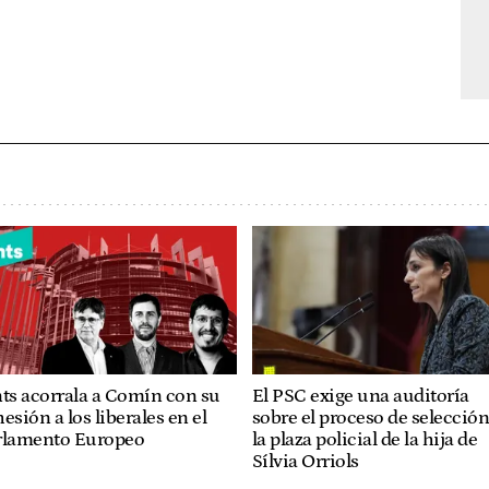
ts acorrala a Comín con su
El PSC exige una auditoría
esión a los liberales en el
sobre el proceso de selección
rlamento Europeo
la plaza policial de la hija de
Sílvia Orriols