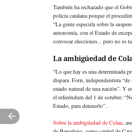
También ha rechazado que el Gobie
policía catalana porque el procedi
“La gente especula sobre la suspen
autonomía, con el Estado de excep
convocar elecciones... pero no es t
La ambigüedad de Col
“Lo que hay es una determinada pre
dispara. Forn, independentista “de 
estado natural de una nación”. Y en
el referéndum del 1 de octubre: “No
Estado, para detenerlo”.
Sobre la ambigüedad de Colau
, a
de Barcelona, como capital de Cata