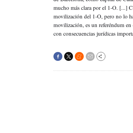
mucho más clara por el 1-O. [...] C
movilización del 1-O, pero no lo h
movilización, es un referéndum en 
con consecuencias jurídicas import