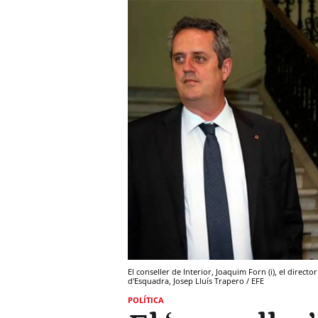
El conseller de Interior, Joaquim Forn (i), el direct
d'Esquadra, Josep Lluís Trapero / EFE
POLÍTICA