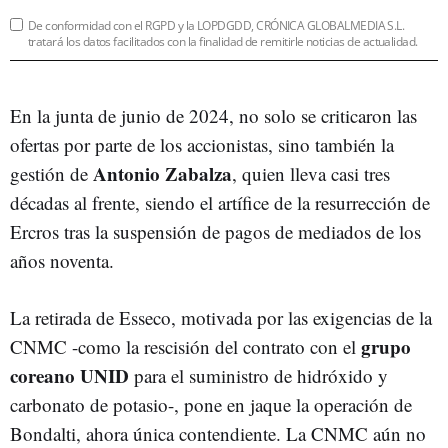
De conformidad con el RGPD y la LOPDGDD, CRÓNICA GLOBALMEDIA S.L.
tratará los datos facilitados con la finalidad de remitirle noticias de actualidad.
En la junta de junio de 2024, no solo se criticaron las
ofertas por parte de los accionistas, sino también la
Antonio Zabalza
gestión de
, quien lleva casi tres
décadas al frente, siendo el artífice de la resurrección de
Ercros tras la suspensión de pagos de mediados de los
años noventa.
La retirada de Esseco, motivada por las exigencias de la
grupo
CNMC -como la rescisión del contrato con el
coreano UNID
para el suministro de hidróxido y
carbonato de potasio-, pone en jaque la operación de
Bondalti, ahora única contendiente. La CNMC aún no