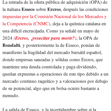
La retirada de la oferta pública de adquisición (OPA) de
Esseco
Ercros
la italiana
sobre
, después las condiciones
impuestas por la Comisión Nacional de los Mercados y
la Competencia (CNMC)
, deja a la química catalana en
una difícil encrucijada. Como ya señalé en mayo de
Ercros, ¿resucitar para morir?
2024
(
)
, la OPA de
Bondalti
, y posteriormente la de Esseco, ponían de
manifiesto la fragilidad del mercado bursátil español,
donde empresas saneadas y sólidas como Ercros, que
mantiene una deuda controlada y paga dividendo,
quedan expuestas a operaciones de este tipo debido a un
mercado continuo raquítico y a valoraciones por debajo
de su potencial, algo que en bolsa ocurre bastante a
menudo.
La salida de Esseco, y la incertidumbre sobre si la