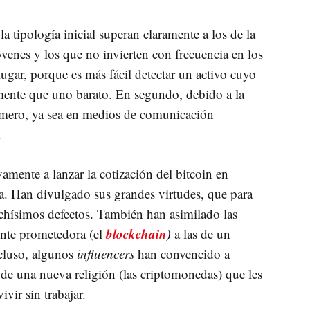
la tipología inicial superan claramente a los de la
jóvenes y los que no invierten con frecuencia en los
lugar, porque es más fácil detectar un activo cuyo
ente que uno barato. En segundo, debido a la
imero, ya sea en medios de comunicación
.
amente a lanzar la cotización del bitcoin en
a. Han divulgado sus grandes virtudes, que para
chísimos defectos. También han asimilado las
blockchain
)
nte prometedora (el
a las de un
ncluso, algunos
influencers
han convencido a
 de una nueva religión (las criptomonedas) que les
vivir sin trabajar.