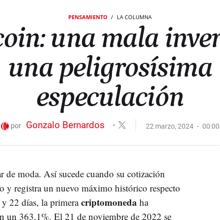
PENSAMIENTO
LA COLUMNA
coin: una mala inve
una peligrosísima
especulación
Gonzalo Bernardos
22 marzo, 2024
00:00
ar de moda. Así sucede cuando su cotización
o y registra un nuevo máximo histórico respecto
criptomoneda
 y 22 días, la primera
ha
en un 363,1%. El 21 de noviembre de 2022 se