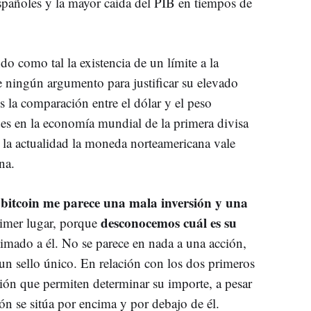
spañoles y la mayor caída del PIB en tiempos de
do como tal la existencia de un límite a la
e ningún argumento para justificar su elevado
 la comparación entre el dólar y el peso
s en la economía mundial de la primera divisa
 la actualidad la moneda norteamericana vale
na.
bitcoin me parece una mala inversión y una
l
desconocemos cuál es su
rimer lugar, porque
imado a él. No se parece en nada a una acción,
un sello único. En relación con los dos primeros
ción que permiten determinar su importe, a pesar
ón se sitúa por encima y por debajo de él.