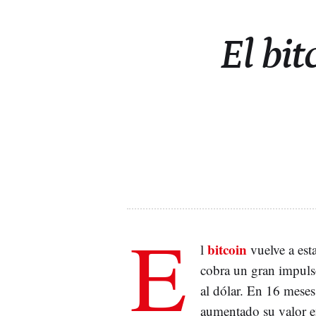
El bit
E
bitcoin
l
vuelve a est
cobra un gran impuls
al dólar. En 16 meses
aumentado su valor 