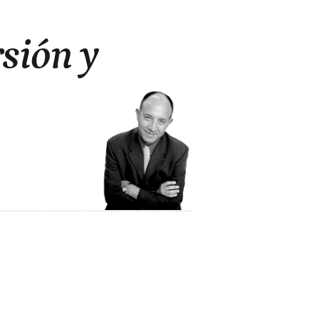
rsión y