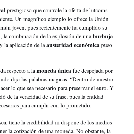
ral
prestigioso que controle la oferta de bitcoins
niente. Un magnífico ejemplo lo ofrece la Unión
omún joven, pues recientemente ha cumplido su
burbuja
a, la combinación de la explosión de una
austeridad económica
y la aplicación de la
puso
moneda única
da respecto a la
fue despejada por
ndo dijo las palabras mágicas: “Dentro de nuestro
cer lo que sea necesario para preservar el euro. Y
dó de la veracidad de su frase, pues la entidad
ecesarios para cumplir con lo prometido.
a, tiene la credibilidad ni dispone de los medios
ener la cotización de una moneda. No obstante, la