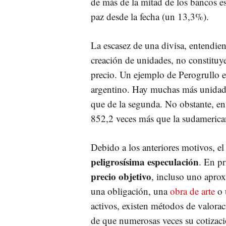
de más de la mitad de los bancos e
paz desde la fecha (un 13,3%).
La escasez de una divisa, entendien
creación de unidades, no constituy
precio. Un ejemplo de Perogrullo es
argentino. Hay muchas más unidade
que de la segunda. No obstante, en
852,2 veces más que la sudamerica
Debido a los anteriores motivos, e
peligrosísima especulación
. En p
precio objetivo
, incluso uno aprox
una obligación, una
obra de arte
o 
activos, existen métodos de valora
de que numerosas veces su cotizaci