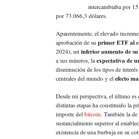
intercambiaba por 15
por 73.066,3 dólares.
Aparentemente, el elevado incremen
primer ETF al 
aprobación de su
inferior aumento de su
2024), un
expectativa de u
a sus mineros, la
disminución de los tipos de interés
efecto m
centrales del mundo y el
Desde mi perspectiva, el último es
distintas etapas ha constituido la 
importe del
bitcoin
. También la de 
sustancialmente superior al estable
existencia de una burbuja en su cot