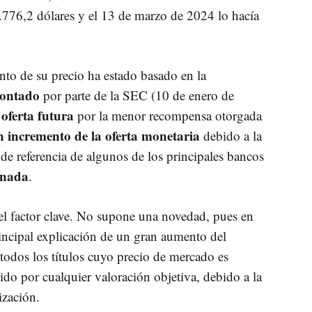
.776,2 dólares y el 13 de marzo de 2024 lo hacía
to de su precio ha estado basado en la
contado
por parte de la SEC (10 de enero de
 oferta futura
por la menor recompensa otorgada
n incremento de la oferta monetaria
debido a la
 de referencia de algunos de los principales bancos
anada
.
 el factor clave. No supone una novedad, pues en
principal explicación de un gran aumento del
todos los títulos cuyo precio de mercado es
cido por cualquier valoración objetiva, debido a la
ización.