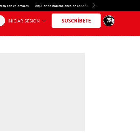
ceta con calamares
Alquiler de habitaciones en España
Crédito del Spotify Camp Nou