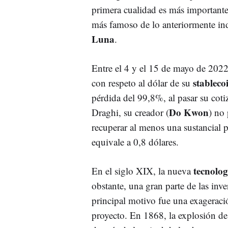
primera cualidad es más importante
más famoso de lo anteriormente in
Luna
.
Entre el 4 y el 15 de mayo de 2022
stableco
con respeto al dólar de su
pérdida del 99,8%, al pasar su coti
Do Kwon
Draghi, su creador (
) no 
recuperar al menos una sustancial p
equivale a 0,8 dólares.
tecnolog
En el siglo XIX, la nueva
obstante, una gran parte de las inve
principal motivo fue una exageració
proyecto. En 1868, la explosión de 