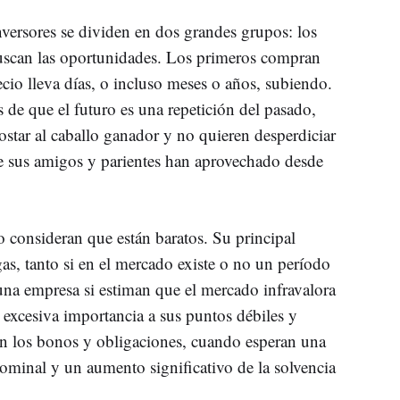
inversores se dividen en dos grandes grupos: los
buscan las oportunidades. Los primeros compran
ecio lleva días, o incluso meses o años, subiendo.
de que el futuro es una repetición del pasado,
ostar al caballo ganador y no quieren desperdiciar
e sus amigos y parientes han aprovechado desde
consideran que están baratos. Su principal
as, tanto si en el mercado existe o no un período
una empresa si estiman que el mercado infravalora
 excesiva importancia a sus puntos débiles y
con los bonos y obligaciones, cuando esperan una
nominal y un aumento significativo de la solvencia