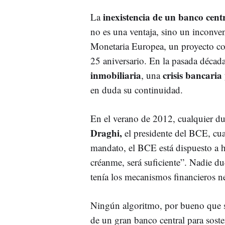
inexistencia de un banco cent
La
no es una ventaja, sino un inconve
Monetaria Europea, un proyecto c
25 aniversario. En la pasada décad
inmobiliaria
crisis bancaria
, una
en duda su continuidad.
En el verano de 2012, cualquier du
Draghi,
el presidente del BCE, cua
mandato, el BCE está dispuesto a ha
créanme, será suficiente”. Nadie du
tenía los mecanismos financieros n
Ningún algoritmo, por bueno que se
de un gran banco central para sost