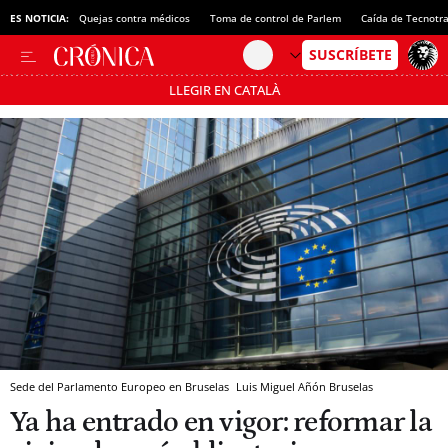
ES NOTICIA:
Quejas contra médicos
Toma de control de Parlem
Caída de Tecnotr
LLEGIR EN CATALÀ
Pásate al MODO AHORRO
Sede del Parlamento Europeo en Bruselas
Luis Miguel Añón
Bruselas
Ya ha entrado en vigor: reformar la