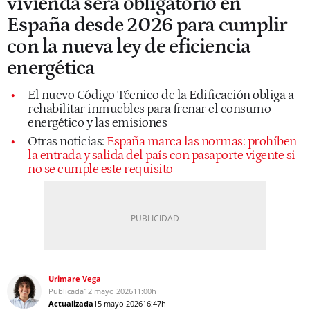
vivienda será obligatorio en
España desde 2026 para cumplir
con la nueva ley de eficiencia
energética
El nuevo Código Técnico de la Edificación obliga a
rehabilitar inmuebles para frenar el consumo
energético y las emisiones
Otras noticias:
España marca las normas: prohíben
la entrada y salida del país con pasaporte vigente si
no se cumple este requisito
Urimare Vega
Publicada
12 mayo 2026
11:00h
Actualizada
15 mayo 2026
16:47h