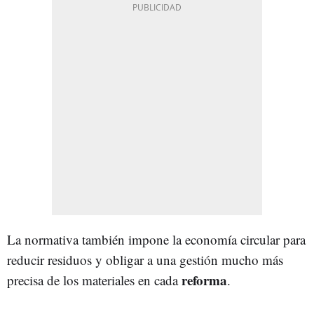
La normativa también impone la economía circular para
reducir residuos y obligar a una gestión mucho más
reforma
precisa de los materiales en cada
.