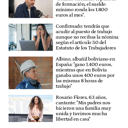
de formación, el sueldo
mínimo ronda los 1.800
euros al mes".
Confirmado: tendrás que
acudir al puesto de trabajo
aunque no recibas la nómina
según el artículo 50 del
Estatuto de los Trabajadores
Albino, albañil boliviano en
España: "gano 1.400 euros,
mientras que en Bolivia
ganaba unos 400 euros por
las mismas 8 horas de
trabajo"
Rosario Flores, 63 años,
cantante: "Mis padres nos
hicieron una familia muy
unida y tuvimos mucha
libertad en casa"