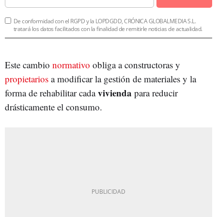
De conformidad con el RGPD y la LOPDGDD, CRÓNICA GLOBALMEDIA S.L.
tratará los datos facilitados con la finalidad de remitirle noticias de actualidad.
Este cambio
normativo
obliga a constructoras y
propietarios
a modificar la gestión de materiales y la
vivienda
forma de rehabilitar cada
para reducir
drásticamente el consumo.