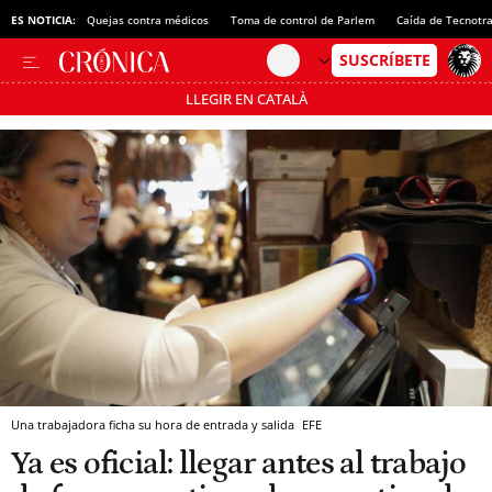
ES NOTICIA:
Quejas contra médicos
Toma de control de Parlem
Caída de Tecnotr
LLEGIR EN CATALÀ
Pásate al MODO AHORRO
Una trabajadora ficha su hora de entrada y salida
EFE
Ya es oficial: llegar antes al trabajo