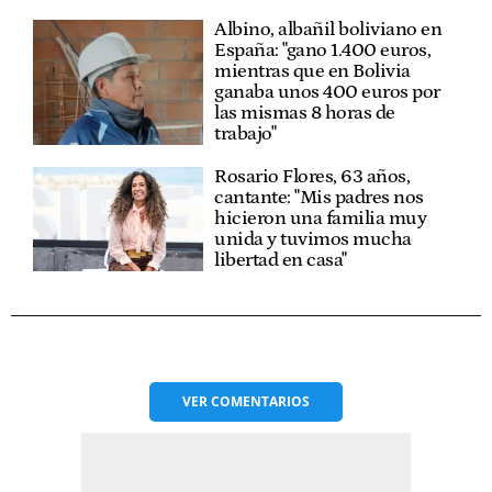
Albino, albañil boliviano en
España: "gano 1.400 euros,
mientras que en Bolivia
ganaba unos 400 euros por
las mismas 8 horas de
trabajo"
Rosario Flores, 63 años,
cantante: "Mis padres nos
hicieron una familia muy
unida y tuvimos mucha
libertad en casa"
VER
COMENTARIOS