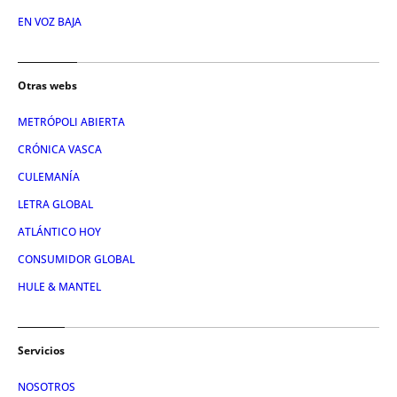
EN VOZ BAJA
Otras webs
METRÓPOLI ABIERTA
CRÓNICA VASCA
CULEMANÍA
LETRA GLOBAL
ATLÁNTICO HOY
CONSUMIDOR GLOBAL
HULE & MANTEL
Servicios
NOSOTROS