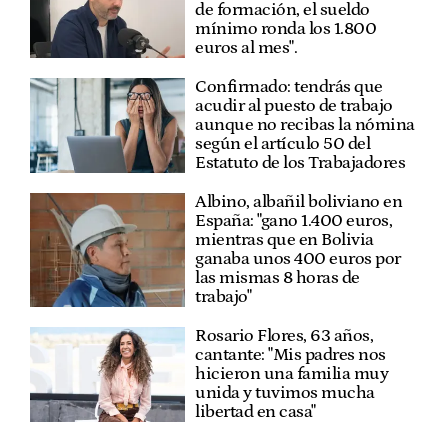
de formación, el sueldo
mínimo ronda los 1.800
euros al mes".
Confirmado: tendrás que
acudir al puesto de trabajo
aunque no recibas la nómina
según el artículo 50 del
Estatuto de los Trabajadores
Albino, albañil boliviano en
España: "gano 1.400 euros,
mientras que en Bolivia
ganaba unos 400 euros por
las mismas 8 horas de
trabajo"
Rosario Flores, 63 años,
cantante: "Mis padres nos
hicieron una familia muy
unida y tuvimos mucha
libertad en casa"