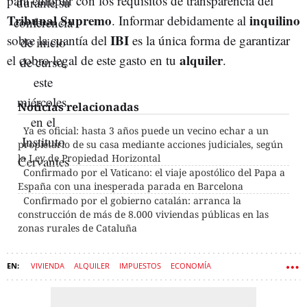
para cumplir con los requisitos de transparencia del
Tribunal Supremo
inquilino
. Informar debidamente al
IBI
sobre la cuantía del
es la única forma de garantizar
alquiler
el cobro legal de este gasto en tu
.
Noticias relacionadas
Ya es oficial: hasta 3 años puede un vecino echar a un
propietario de su casa mediante acciones judiciales, según
la Ley de Propiedad Horizontal
Confirmado por el Vaticano: el viaje apostólico del Papa a
España con una inesperada parada en Barcelona
Confirmado por el gobierno catalán: arranca la
construcción de más de 8.000 viviendas públicas en las
zonas rurales de Cataluña
VIVIENDA
ALQUILER
IMPUESTOS
ECONOMÍA
TRIBUNAL SUPREMO