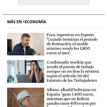
MÁS EN +ECONOMÍA
Fran, ingeniero en España:
"Cuando terminas el periodo
de formación, el sueldo
mínimo ronda los 1.800
euros al mes".
Confirmado: tendrás que
acudir al puesto de trabajo
aunque no recibas la nómina
según el artículo 50 del
Estatuto de los Trabajadores
Albino, albañil boliviano en
España: "gano 1.400 euros,
mientras que en Bolivia
ganaba unos 400 euros por