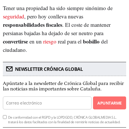
Tener una propiedad ha sido siempre sinónimo de
seguridad
, pero hoy conlleva nuevas
responsabilidades
fiscales
. El coste de mantener
persianas bajadas ha dejado de ser neutro para
convertirse
bolsillo
en un
riesgo
real para el
del
ciudadano.
NEWSLETTER CRÓNICA GLOBAL
Apúntate a la newsletter de Crónica Global para recibir
las noticias más importantes sobre Cataluña.
APUNTARME
De conformidad con el RGPD y la LOPDGDD, CRÓNICA GLOBALMEDIA S.L.
tratará los datos facilitados con la finalidad de remitirle noticias de actualidad.