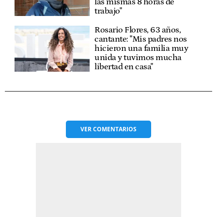
las mismas 8 horas de
trabajo"
Rosario Flores, 63 años,
cantante: "Mis padres nos
hicieron una familia muy
unida y tuvimos mucha
libertad en casa"
VER
COMENTARIOS