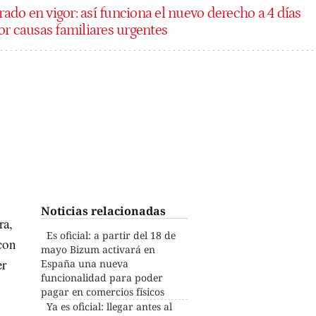
rado en vigor: así funciona el nuevo derecho a 4 días
or causas familiares urgentes
Noticias relacionadas
ra,
Es oficial: a partir del 18 de
con
mayo Bizum activará en
er
España una nueva
funcionalidad para poder
pagar en comercios físicos
Ya es oficial: llegar antes al