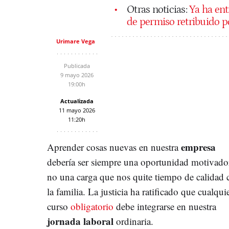
Otras noticias:
Ya ha ent
de permiso retribuido p
Urimare Vega
Publicada
9 mayo 2026
19:00h
Actualizada
11 mayo 2026
11:20h
empresa
Aprender cosas nuevas en nuestra
debería ser siempre una oportunidad motivado
no una carga que nos quite tiempo de calidad 
la familia. La justicia ha ratificado que cualqui
curso
obligatorio
debe integrarse en nuestra
jornada laboral
ordinaria.