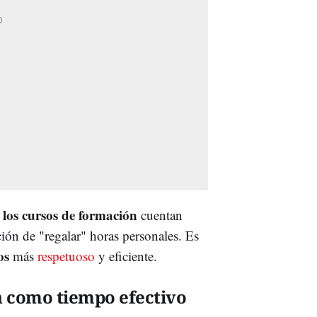
los cursos de formación
e
cuentan
ión de "regalar" horas personales. Es
os
más
respetuoso
y eficiente.
n como tiempo efectivo