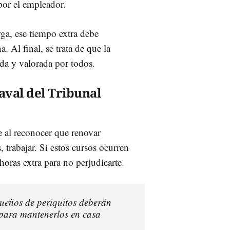
por el empleador.
rga, ese tiempo extra debe
 Al final, se trata de que la
da y valorada por todos.
aval del Tribunal
 al reconocer que renovar
s, trabajar. Si estos cursos ocurren
oras extra para no perjudicarte.
ueños de periquitos deberán
l para mantenerlos en casa