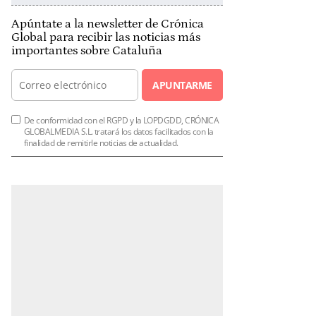
Apúntate a la newsletter de Crónica
Global para recibir las noticias más
importantes sobre Cataluña
APUNTARME
De conformidad con el RGPD y la LOPDGDD, CRÓNICA
GLOBALMEDIA S.L. tratará los datos facilitados con la
finalidad de remitirle noticias de actualidad.