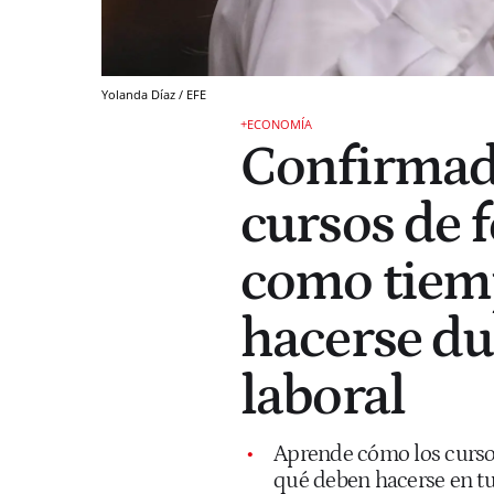
Yolanda Díaz / EFE
+ECONOMÍA
Confirmado 
cursos de 
como tiemp
hacerse du
laboral
Aprende cómo los curso
qué deben hacerse en tu 