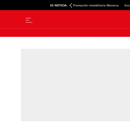
ES NOTICIA:
Promoción inmobiliaria Menorca
Esc