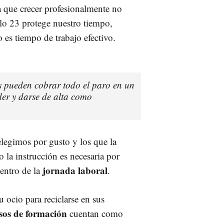
 que crecer profesionalmente no
culo 23 protege nuestro tiempo,
o es tiempo de trabajo efectivo.
 pueden cobrar todo el paro en un
er y darse de alta como
elegimos por gusto y los que la
 la instrucción es necesaria por
jornada laboral
entro de la
.
u ocio para reciclarse en sus
rsos de formación
cuentan como