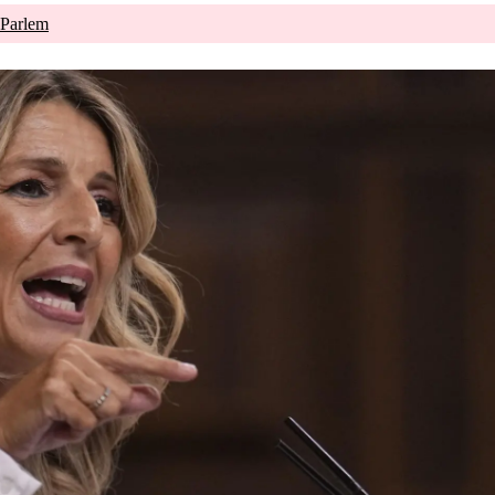
 Parlem