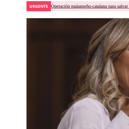
URGENTE
Operación malagueño-catalana para salvar