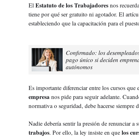
Estatuto de los Trabajadores
El
nos recuerda
tiene por qué ser gratuito ni agotador. El artí
estableciendo que la capacitación para el puest
Confirmado: los desempleados
pago único si deciden emprend
autónomos
Es importante diferenciar entre los cursos que 
empresa
nos pide para seguir adelante. Cuando
normativa o seguridad, debe hacerse siempre d
Nadie debería sentir la presión de renunciar a s
trabajos
los cu
. Por ello, la ley insiste en que