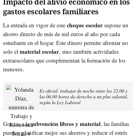
Impacto del alivio económico en los
gastos escolares familiares
c
heque escolar
La entrada en vigor de este
supone un
ahorro directo de más de mil euros al año por cada
estudiante en el hogar. Este dinero permite afrontar no
m
aterial
escolar
solo el
, sino también actividades
extraescolares que complementan la formación de los
menores.
Es oficial: trabajar de noche entre las 22.00 y
las 06.00 horas da derecho a un plus salarial,
según la Ley Laboral
s
ubvención libros y material
Gracias a la
, las familias
pueden planificar mejor sus ahorros y reducir el estrés