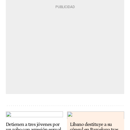
Detienen a tres jóvenes por
Líbano destituye a su
un robo con agresión sexual
cónsul en Barcelona tras