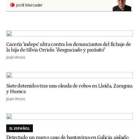
Jordi Mercader
Cacería 'indepe' ultra contra los denunciantes del fichaje de
la hija de Sílvia Orriols: "desgraciado y parásito"
Joan Arcos
Siete detenidos tras una oleada de robos en Lleida, Zaragoza
y Huesca
Joan Arcos
EL ESPAÑOL
Detectado un nuevo caso de hantavirus en Galicia: aislado