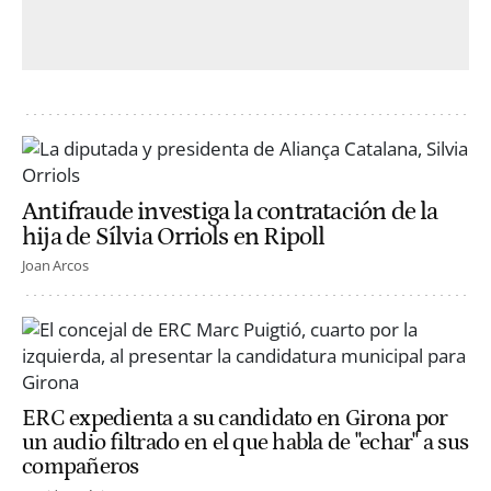
Antifraude investiga la contratación de la
hija de Sílvia Orriols en Ripoll
Joan Arcos
ERC expedienta a su candidato en Girona por
un audio filtrado en el que habla de "echar" a sus
compañeros