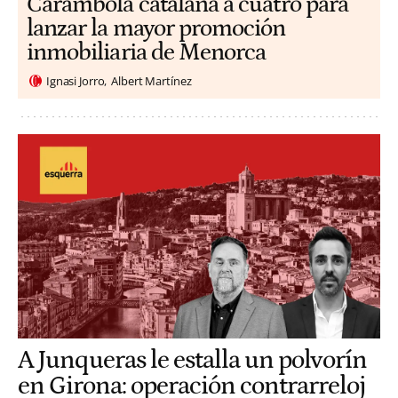
Carambola catalana a cuatro para
lanzar la mayor promoción
inmobiliaria de Menorca
Ignasi Jorro
Albert Martínez
A Junqueras le estalla un polvorín
en Girona: operación contrarreloj