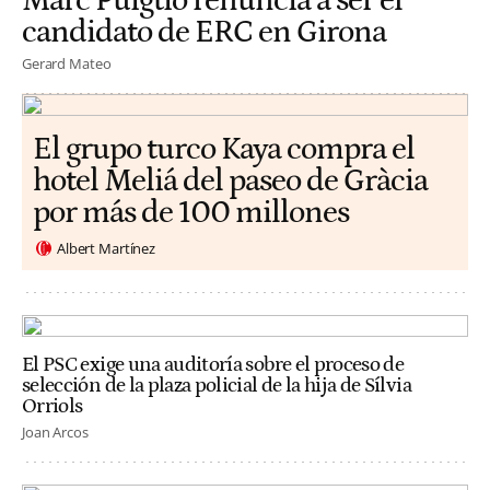
Marc Puigtió renuncia a ser el
candidato de ERC en Girona
Gerard Mateo
El grupo turco Kaya compra el
hotel Meliá del paseo de Gràcia
por más de 100 millones
Albert Martínez
El PSC exige una auditoría sobre el proceso de
selección de la plaza policial de la hija de Sílvia
Orriols
Joan Arcos