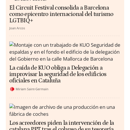
El Circuit Festival consolida a Barcelona
como epicentro internacional del turismo
LGTBIQ+
Joan Arcos
La caída de KUO obliga a Delegación a
improvisar la seguridad de los edificios
oficiales en Cataluña
Miriam Saint-Germain
Los acreedores piden la intervención de la
catalana PPT tras el colapso de su tesorería