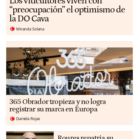
Los viticultores viven con
“preocupación” el optimismo de
la DO Cava
Miranda Solana
365 Obrador tropieza y no logra
registrar su marca en Europa
Daniela Rojas
Roures repatria su