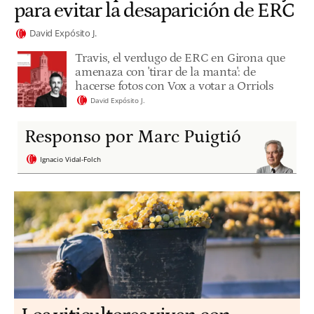
para evitar la desaparición de ERC
David Expósito J.
Travis, el verdugo de ERC en Girona que
amenaza con 'tirar de la manta': de
hacerse fotos con Vox a votar a Orriols
David Expósito J.
Responso por Marc Puigtió
Ignacio Vidal-Folch