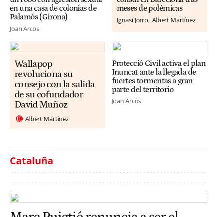
en una casa de colonias de
meses de polémicas
Palamós (Girona)
Ignasi Jorro
Albert Martínez
Joan Arcos
Wallapop
Protecció Civil activa el plan
Inuncat ante la llegada de
revoluciona su
fuertes tormentas a gran
consejo con la salida
parte del territorio
de su cofundador
Joan Arcos
David Muñoz
Albert Martínez
Cataluña