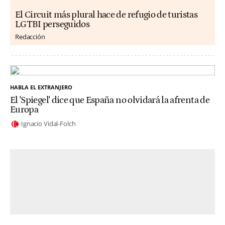
El Circuit más plural hace de refugio de turistas
LGTBI perseguidos
Redacción
HABLA EL EXTRANJERO
El 'Spiegel' dice que España no olvidará la afrenta de
Europa
Ignacio Vidal-Folch