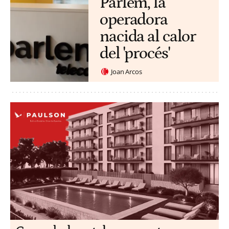
Parlem, la
operadora
nacida al calor
del 'procés'
Joan Arcos