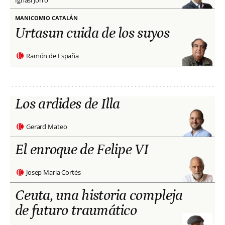
Ignasi Jorro
MANICOMIO CATALÁN
Urtasun cuida de los suyos
Ramón de España
Los ardides de Illa
Gerard Mateo
El enroque de Felipe VI
Josep Maria Cortés
Ceuta, una historia compleja
de futuro traumático