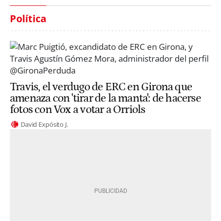
Política
Travis, el verdugo de ERC en Girona que
amenaza con 'tirar de la manta': de hacerse
fotos con Vox a votar a Orriols
David Expósito J.