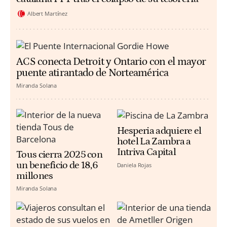
Albert Martínez
ACS conecta Detroit y Ontario con el mayor
puente atirantado de Norteamérica
Miranda Solana
Hesperia adquiere el
hotel La Zambra a
Intriva Capital
Tous cierra 2025 con
un beneficio de 18,6
Daniela Rojas
millones
Miranda Solana