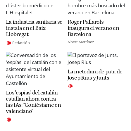
La industria sanitaria se
Roger Pallarols
instala en el Baix
inaugura el verano en
Llobregat
Barcelona
Albert Martínez
Redacción
La metedura de pata de
Josep Rius y Junts
Los 'espías' del catalán
estallan ahora contra
las IAs: "Contéstame en
valenciano"