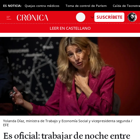
ES NOTICIA:
Quejas contra médicos
Toma de control de Parlem
Caída de Tecnotr
LEER EN CASTELLANO
Pásate al MODO AHORRO
Yolanda Díaz, ministra de Trabajo y Economía Social y vicepresidenta segunda /
EFE
Es oficial: trabajar de noche entre