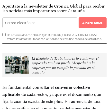
Apúntate a la newsletter de Crónica Global para recibir
las noticias más importantes sobre Cataluña.
APUNTARME
De conformidad con el RGPD y la LOPDGDD, CRÓNICA GLOBALMEDIA S.L.
tratará los datos facilitados con la finalidad de remitirle noticias de actualidad.
El Estatuto de Trabajadores lo confirma: el
empleado también puede "despedir" a la
empresa por no cumplir lo pactado en el
contrato
convenio colectivo
Es fundamental consultar el
aplicable
de cada sector, ya que es el documento que
fija la cuantía exacta de este plus. En ausencia de una
cifra específica en el convenio, se debe negociar de