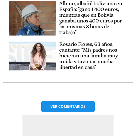
Albino, albañil boliviano en
España: "gano 1.400 euros,
mientras que en Bolivia
ganaba unos 400 euros por
las mismas 8 horas de
trabajo"
Rosario Flores, 63 años,
cantante: "Mis padres nos
hicieron una familia muy
unida y tuvimos mucha
libertad en casa"
VER
COMENTARIOS