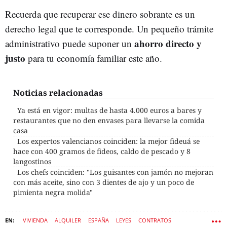
Recuerda que recuperar ese dinero sobrante es un
derecho legal que te corresponde. Un pequeño trámite
ahorro directo y
administrativo puede suponer un
justo
para tu economía familiar este año.
Noticias relacionadas
Ya está en vigor: multas de hasta 4.000 euros a bares y
restaurantes que no den envases para llevarse la comida
casa
Los expertos valencianos coinciden: la mejor fideuá se
hace con 400 gramos de fideos, caldo de pescado y 8
langostinos
Los chefs coinciden: "Los guisantes con jamón no mejoran
con más aceite, sino con 3 dientes de ajo y un poco de
pimienta negra molida"
VIVIENDA
ALQUILER
ESPAÑA
LEYES
CONTRATOS