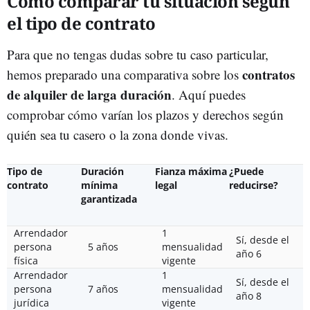
Cómo comparar tu situación según
el tipo de contrato
Para que no tengas dudas sobre tu caso particular,
contratos
hemos preparado una comparativa sobre los
de alquiler de larga duración
. Aquí puedes
comprobar cómo varían los plazos y derechos según
quién sea tu casero o la zona donde vivas.
Tipo de
Duración
Fianza máxima
¿Puede
contrato
mínima
legal
reducirse?
garantizada
Arrendador
1
Sí, desde el
persona
5 años
mensualidad
año 6
física
vigente
Arrendador
1
Sí, desde el
persona
7 años
mensualidad
año 8
jurídica
vigente