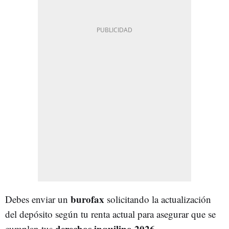
burofax
Debes enviar un
solicitando la actualización
del depósito según tu renta actual para asegurar que se
derechos inquilino 2026
cumplan tus
.