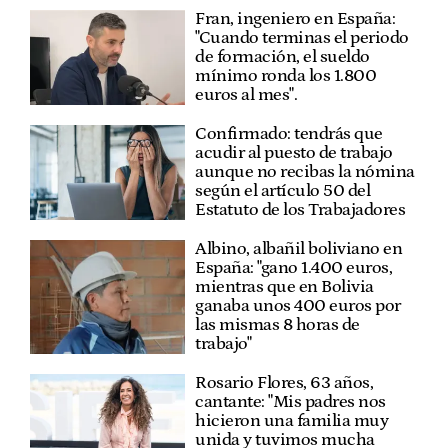
Fran, ingeniero en España:
"Cuando terminas el periodo
de formación, el sueldo
mínimo ronda los 1.800
euros al mes".
Confirmado: tendrás que
acudir al puesto de trabajo
aunque no recibas la nómina
según el artículo 50 del
Estatuto de los Trabajadores
Albino, albañil boliviano en
España: "gano 1.400 euros,
mientras que en Bolivia
ganaba unos 400 euros por
las mismas 8 horas de
trabajo"
Rosario Flores, 63 años,
cantante: "Mis padres nos
hicieron una familia muy
unida y tuvimos mucha