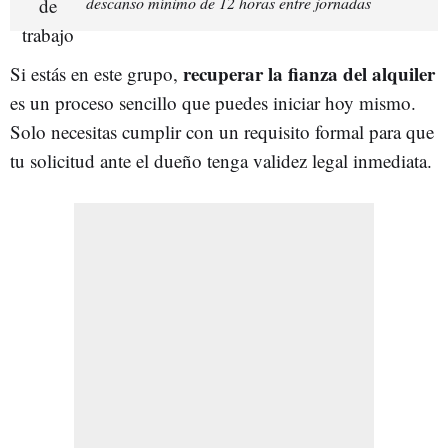
descanso mínimo de 12 horas entre jornadas
recuperar la fianza del alquiler
Si estás en este grupo,
es un proceso sencillo que puedes iniciar hoy mismo.
Solo necesitas cumplir con un requisito formal para que
tu solicitud ante el dueño tenga validez legal inmediata.