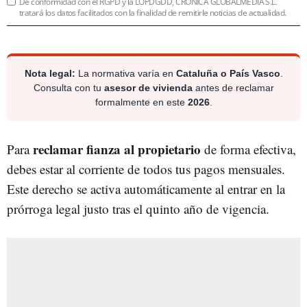
De conformidad con el RGPD y la LOPDGDD, CRÓNICA GLOBALMEDIA S.L.
tratará los datos facilitados con la finalidad de remitirle noticias de actualidad.
Nota legal:
La normativa varía en
Cataluña o País Vasco
.
Consulta con tu
asesor de vivienda
antes de reclamar
formalmente en este
2026
.
reclamar fianza al propietario
Para
de forma efectiva,
debes estar al corriente de todos tus pagos mensuales.
Este derecho se activa automáticamente al entrar en la
prórroga legal justo tras el quinto año de vigencia.