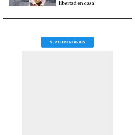
libertad en casa"
VER
COMENTARIOS