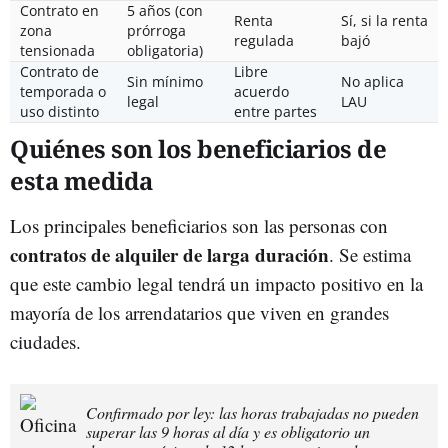
Contrato en
5 años (con
Renta
Sí, si la renta
zona
prórroga
regulada
bajó
tensionada
obligatoria)
Contrato de
Libre
Sin mínimo
No aplica
temporada o
acuerdo
legal
LAU
uso distinto
entre partes
Quiénes son los beneficiarios de
esta medida
Los principales beneficiarios son las personas con
contratos de alquiler de larga duración
. Se estima
que este cambio legal tendrá un impacto positivo en la
mayoría de los arrendatarios que viven en grandes
ciudades.
Confirmado por ley: las horas trabajadas no pueden
superar las 9 horas al día y es obligatorio un