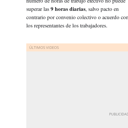
número de horas de trabajo efectivo no puede
9 horas diarias
superar las
, salvo pacto en
contrario por convenio colectivo o acuerdo co
los representantes de los trabajadores.