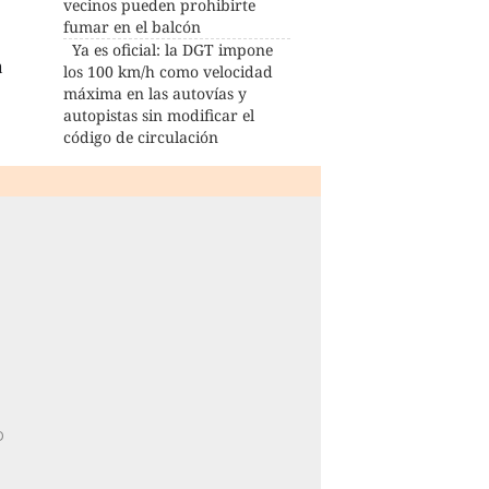
vecinos pueden prohibirte
fumar en el balcón
Ya es oficial: la DGT impone
n
los 100 km/h como velocidad
máxima en las autovías y
autopistas sin modificar el
código de circulación