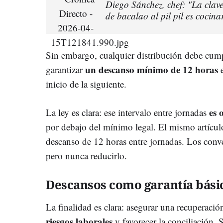
Diego Sánchez, chef: "La clav
de bacalao al pil pil es cocin
Sin embargo, cualquier distribución debe cump
un descanso mínimo de 12 horas
garantizar
e
inicio de la siguiente.
es 
La ley es clara: ese intervalo entre jornadas
por debajo del mínimo legal. El mismo artícul
descanso de 12 horas entre jornadas. Los conv
pero nunca reducirlo.
Descansos como garantía bási
La finalidad es clara: asegurar una recuperació
riesgos laborales
y favorecer la conciliación. 