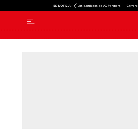
ES NOTICIA:
Los bandazos de AX Partners
Carrera