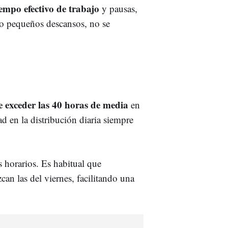
iempo efectivo de trabajo
y pausas,
 o pequeños descansos, no se
 exceder las 40 horas de media
en
ad en la distribución diaria siempre
 horarios. Es habitual que
an las del viernes, facilitando una