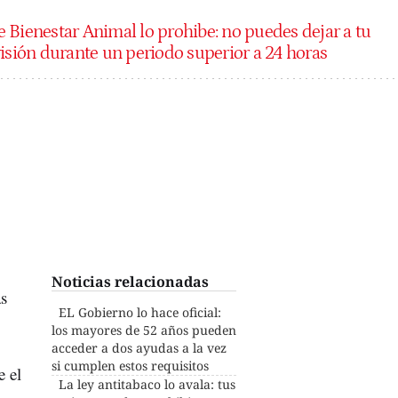
e Bienestar Animal lo prohibe: no puedes dejar a tu
visión durante un periodo superior a 24 horas
Noticias relacionadas
as
EL Gobierno lo hace oficial:
los mayores de 52 años pueden
acceder a dos ayudas a la vez
si cumplen estos requisitos
e el
La ley antitabaco lo avala: tus