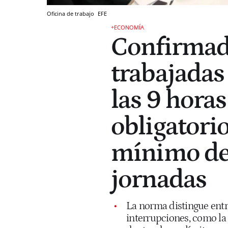
Oficina de trabajo
EFE
+ECONOMÍA
Confirmado
trabajadas
las 9 horas 
obligatori
mínimo de 
jornadas
La norma distingue entre
interrupciones, como l